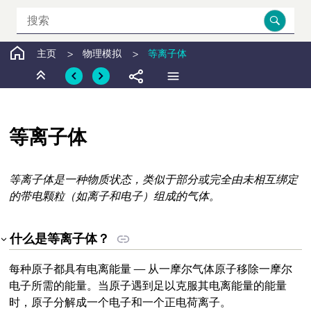
跳转到主要内容
主页
物理模拟
等离子体
等离子体
等离子体是一种物质状态，类似于部分或完全由未相互绑定
的带电颗粒（如离子和电子）组成的气体。
什么是等离子体？
每种原子都具有电离能量 — 从一摩尔气体原子移除一摩尔
电子所需的能量。当原子遇到足以克服其电离能量的能量
时，原子分解成一个电子和一个正电荷离子。