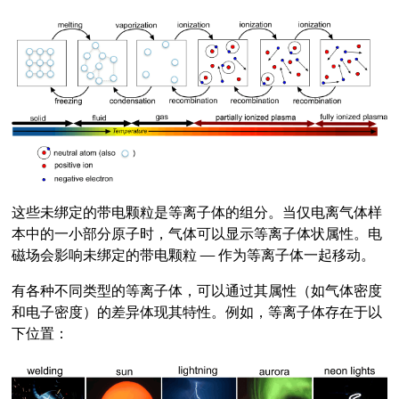
这些未绑定的带电颗粒是等离子体的组分。当仅电离气体样
本中的一小部分原子时，气体可以显示等离子体状属性。电
磁场会影响未绑定的带电颗粒 — 作为等离子体一起移动。
有各种不同类型的等离子体，可以通过其属性（如气体密度
和电子密度）的差异体现其特性。例如，等离子体存在于以
下位置：