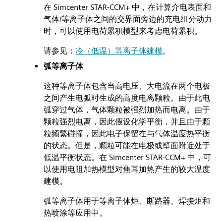
在
Simcenter STAR-CCM+
中，在计算介电表面和
气体/等离子体之间的交界面旁边的充电组分动力
时，可以使用电荷累积模型来考虑电荷累积。
请参见：
冷（低温）等离子体建模
。
弧等离子体
这种等离子体包含当高电压、大电流在两个电极
之间产生电弧时生成的高度电离颗粒。由于此电
弧穿过气体，气体颗粒被强烈加热而电离。由于
颗粒强烈电离，因此假设化学平衡，并且由于颗
粒频繁碰撞，因此电子保留在与气体温度热平衡
的状态。但是，颗粒可能在电极或壁面附近处于
低温平衡状态。在
Simcenter STAR-CCM+
中，可
以使用电阻加热模型对焦耳加热产生的较大温度
建模。
弧等离子体用于等离子体炬、断路器、焊接炬和
热喷涂等应用中。