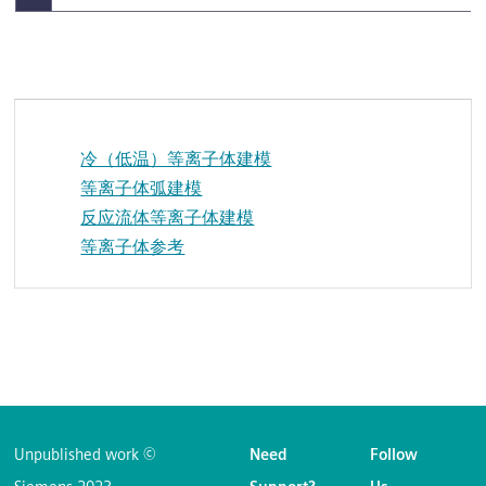
冷（低温）等离子体建模
等离子体弧建模
反应流体等离子体建模
等离子体参考
Unpublished work ©
Need
Follow