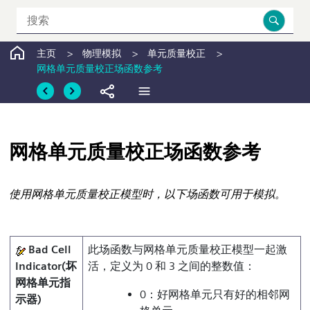
跳转到主要内容
主页
物理模拟
单元质量校正
网格单元质量校正场函数参考
网格单元质量校正场函数参考
使用网格单元质量校正模型时，以下场函数可用于模拟。
Bad Cell
此场函数与网格单元质量校正模型一起激
Indicator(坏
活，定义为 0 和 3 之间的整数值：
网格单元指
0：好网格单元只有好的相邻网
示器)