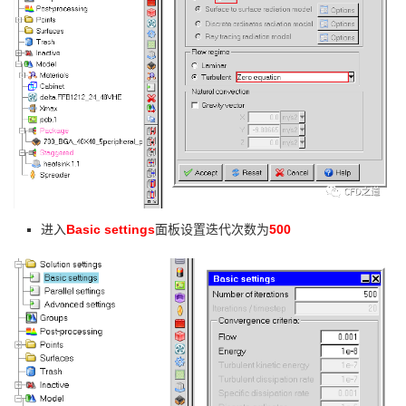
Basic settings
500
进入
面板设置迭代次数为