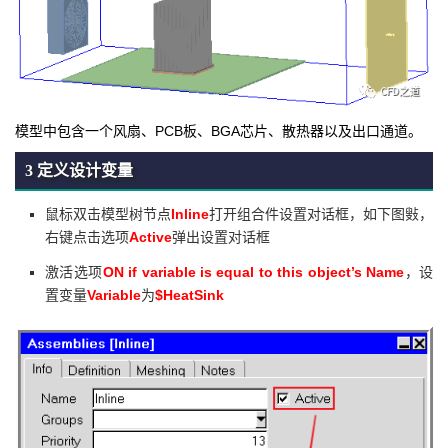
模型中包含一个风扇、PCB板、BGA芯片、散热器以及出口通道。
3 定义设计变量
Inline
鼠标双击模型树节点
打开组合件设置对话框，如下图㪢，
Active
右键点击选项
弹出设置对话框
ON if variable is equal to this object’s Name
激活选项
，设
Variable
$HeatSink
置变量
为