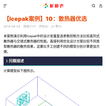



【Icepak案例】10：散热器优选
2019-08-04
阅读(
717
)
评论(0)
赞(
1
)

本案例演示利用Icepak中的设计变量复选参数控制方法比较直列式
散热器与交错式散热器的性能。直接利用优化设计方案比较不同类
型散热器的散热效果，这要比手工创建不同的模型分别计算更加方
便。
1 问题描述
计算模型如下图所示。