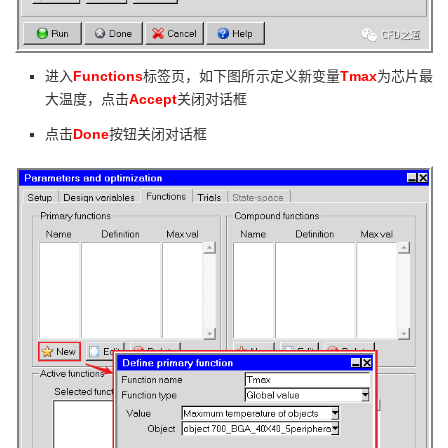
Functions
Tmax
进入
标签页，如下图所示定义新变量
为芯片最
Accept
大温度，点击
关闭对话框
Done
点击
按钮关闭对话框