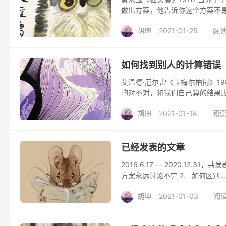
做出方案，他告诉你这个方案不是
头问你这个准确吗？ 你加班加点做完
胡坤
2021-01-25
阅读
如何找到别人的计算错误
艾温德·厄尔雷《卡梅尔柏树》1
的对不对，和我们自己算的结果
计算报告谈何容易，因为别人写报告
胡坤
2021-01-18
阅读
已经发表的文章
2016.6.17 — 2020.12
方案永远讨论不完 2. 如何区别...
胡坤
2021-01-03
阅读