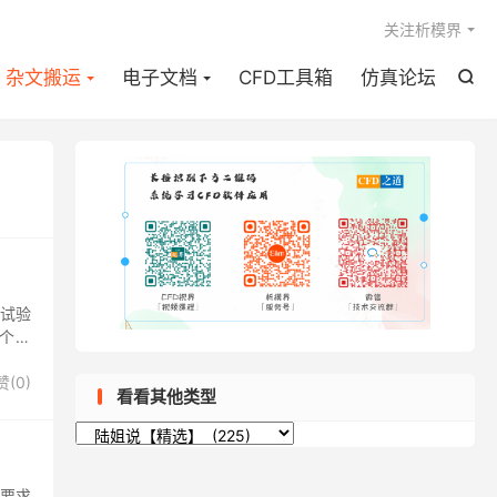

关注析模界
杂文搬运
电子文档
CFD工具箱
仿真论坛

试验
个方
赞(
0
)
看看其他类型
分
类
的要求