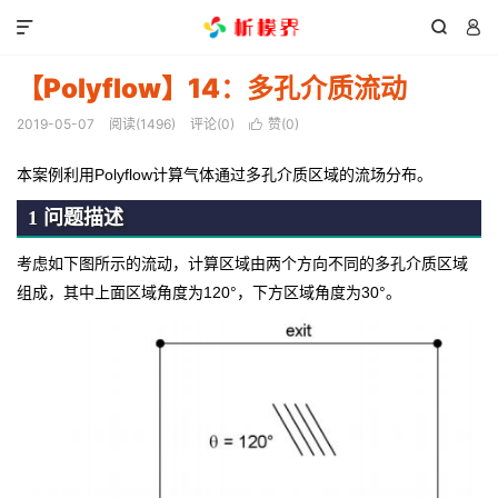



【Polyflow】14：多孔介质流动
2019-05-07
阅读(
1496
)
评论(0)
赞(
0
)

本案例利用Polyflow计算气体通过多孔介质区域的流场分布。
1 问题描述
考虑如下图所示的流动，计算区域由两个方向不同的多孔介质区域
组成，其中上面区域角度为120°，下方区域角度为30°。