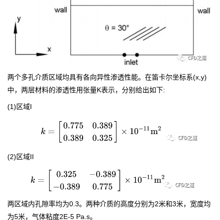
两个多孔介质区域均具有各向异性渗透性能。在笛卡尔坐标系(x,y)
中，两层材料的渗透性用张量K表示，分别给出如下:
(1)区域I
(2)区域II
两区域内孔隙率均为0.3。两种介质的高度分别为2米和3米，宽度均
为5米，气体粘度2E-5 Pa.s。