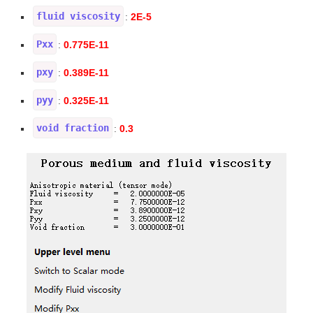
fluid viscosity
2E-5
:
Pxx
0.775E-11
:
pxy
0.389E-11
:
pyy
0.325E-11
:
void fraction
0.3
: