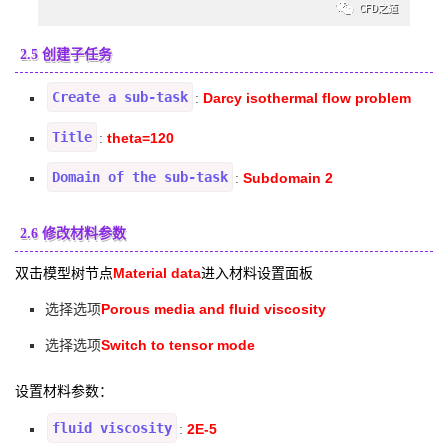
2.5 创建子任务
Create a sub-task
Darcy isothermal flow problem
:
Title
theta=120
:
Domain of the sub-task
Subdomain 2
:
2.6 修改材料参数
双击模型树节点
Material data
进入材料设置面板
Porous media and fluid viscosity
选择选项
Switch to tensor mode
选择选项
设置材料参数：
fluid viscosity
2E-5
: