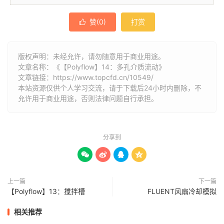
赞(
0
)
打赏

版权声明：未经允许，请勿随意用于商业用途。
文章名称：《【Polyflow】14：多孔介质流动》
文章链接：
https://www.topcfd.cn/10549/
本站资源仅供个人学习交流，请于下载后24小时内删除，不
允许用于商业用途，否则法律问题自行承担。
分享到




上一篇
下一篇
【Polyflow】13：搅拌槽
FLUENT风扇冷却模拟
相关推荐