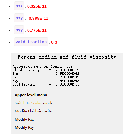
pxx
0.325E-11
:
pxy
-0.389E-11
:
pyy
0.775E-11
:
void fraction
0.3
: