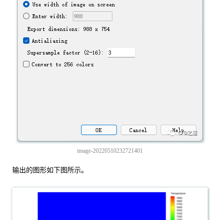
image-20220510232721401
输出的图形如下图所示。