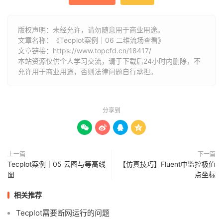
版权声明：未经允许，请勿随意用于商业用途。
文章名称：《Tecplot案例｜06 二维流场查看》
文章链接：
https://www.topcfd.cn/18417/
本站资源仅供个人学习交流，请于下载后24小时内删除，不
允许用于商业用途，否则法律问题自行承担。
分享到




上一篇
下一篇
Tecplot案例｜05 云图与等高线
【仿真技巧】Fluent中监控极值
图
点坐标
相关推荐
Tecplot需要断网运行的问题