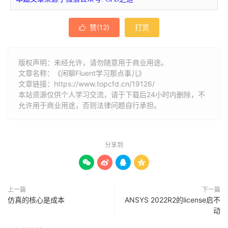
赞(
12
)
打赏

版权声明：未经允许，请勿随意用于商业用途。
文章名称：《闲聊Fluent学习那点事儿》
文章链接：
https://www.topcfd.cn/19126/
本站资源仅供个人学习交流，请于下载后24小时内删除，不
允许用于商业用途，否则法律问题自行承担。
分享到




上一篇
下一篇
仿真的核心是成本
ANSYS 2022R2的license启不
动