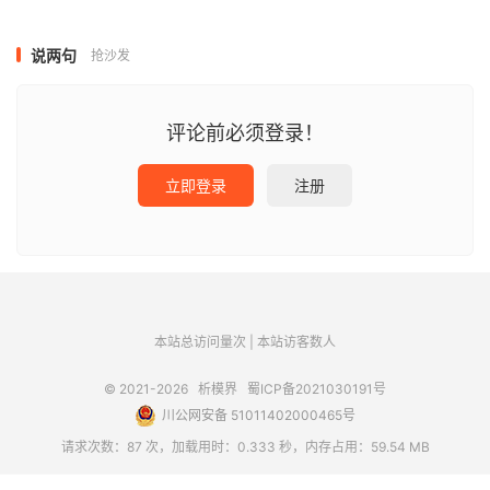
说两句
抢沙发
评论前必须登录！
立即登录
注册
本站总访问量
次
|
本站访客数
人
© 2021-2026
析模界
蜀ICP备2021030191号
川公网安备 51011402000465号
请求次数：87 次，加载用时：0.333 秒，内存占用：59.54 MB