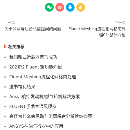




上一篇
下一篇
关于公众号后台私信提问的问题
Fluent Meshing流程化网格前处
理01-整体介绍
相关推荐
我国新式运载器首飞成功
2021R2 Fluent 新功能介绍
Fluent Meshing流程化网格前处理
送书福利结果
Ansys航空发动机/燃气轮机解决方案
FLUENT手术室通风模拟
高楼为什么会晃动？流固耦合分析给你答案！
ANSYS在油气行业中的应用