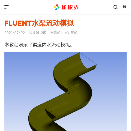



FLUENT水渠流动模拟
2021-07-02
阅读(
4125
)
评论(0)
赞(
0
)

本教程演示了渠道内水流动模拟。