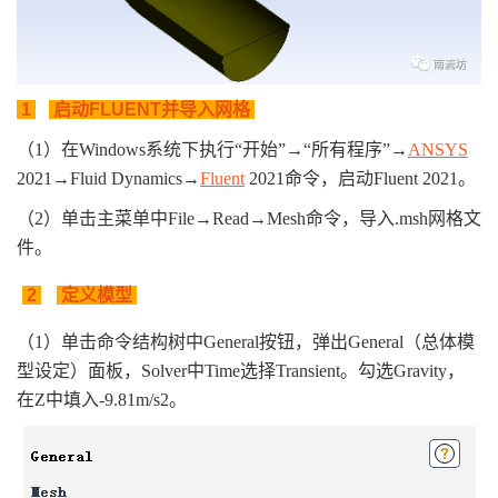
1
启动FLUENT并导入网格
（1）在Windows系统下执行“开始”→“所有程序”→
ANSYS
2021→Fluid Dynamics
→
Fluent
2021命令，启动Fluent 2021。
（2）单击主菜单中File→Read
→
Mesh命令，导入.msh网格文
件。
2
定义模型
（1）单击命令结构树中General按钮，弹出General（总体模
型设定）面板，Solver中Time选择Transient。勾选Gravity，
在Z中填入-9.81m/s2。