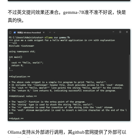
不过英文提问效果还凑合。gemma-7B准不准不好说，快是
真的快。
Ollama支持从外部进行调用，其github官网提供了外部可以