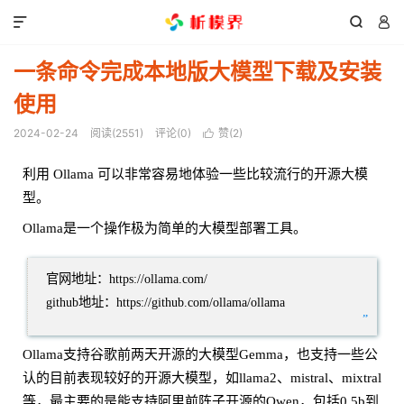



一条命令完成本地版大模型下载及安装
使用
2024-02-24
阅读(
2551
)
评论(0)
赞(
2
)

利用 Ollama 可以非常容易地体验一些比较流行的开源大模
型。
Ollama是一个操作极为简单的大模型部署工具。
官网地址：https://ollama.com/
github地址：https://github.com/ollama/ollama
”
Ollama支持谷歌前两天开源的大模型Gemma，也支持一些公
认的目前表现较好的开源大模型，如llama2、mistral、mixtral
等，最主要的是能支持阿里前阵子开源的Qwen，包括0.5b到