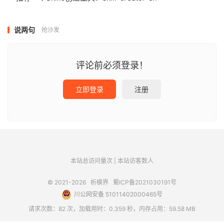
说两句
抢沙发
评论前必须登录！
立即登录
注册
本站总访问量
次
|
本站访客数
人
© 2021-2026
析模界
蜀ICP备2021030191号
川公网安备 51011402000465号
请求次数：82 次，加载用时：0.359 秒，内存占用：59.58 MB