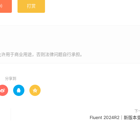
0
)
打赏
允许用于商业用途，否则法律问题自行承担。
分享到



下
Fluent 2024R2｜新版本