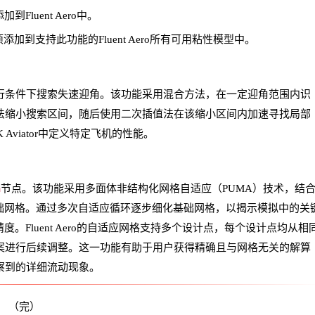
到Fluent Aero中。
可选选项添加到支持此功能的Fluent Aero所有可用粘性模型中。
行条件下搜索失速迎角。该功能采用混合方法，在一定迎角范围内识
法缩小搜索区间，随后使用二次插值法在该缩小区间内加速寻找局部
viator中定义特定飞机的性能。
n
节点。该功能采用多面体非结构化网格自适应（PUMA）技术，结
，自动优化模拟的基础网格。通过多次自适应循环逐步细化基础网格，以揭示模拟中的关
。Fluent Aero的自适应网格支持多个设计点，每个设计点均从相
案进行后续调整。这一功能有助于用户获得精确且与网格无关的解算
察到的详细流动现象。
（完）