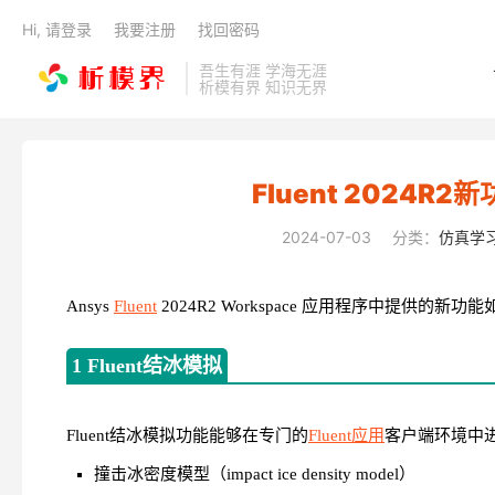
Hi, 请登录
我要注册
找回密码
吾生有涯 学海无涯
析模有界 知识无界
Fluent 2024R2
2024-07-03
分类：
仿真学
Ansys
Fluent
2024R2 Workspace 应用程序中提供的新功
1 Fluent结冰模拟
Fluent结冰模拟功能能够在专门的
Fluent应用
客户端环境中
撞击冰密度模型（impact ice density model）