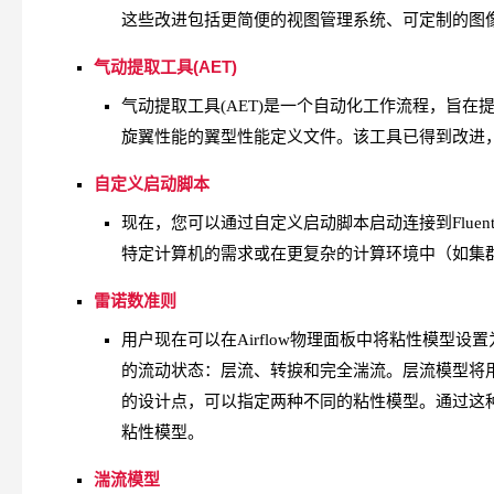
这些改进包括更简便的视图管理系统、可定制的图
气动提取工具(AET)
气动提取工具(AET)是一个自动化工作流程，旨在提
旋翼性能的翼型性能定义文件。该工具已得到改进
自定义启动脚本
现在，您可以通过自定义启动脚本启动连接到Fluent
特定计算机的需求或在更复杂的计算环境中（如集
雷诺数准则
用户现在可以在Airflow物理面板中将粘性模型
的流动状态：层流、转捩和完全湍流。层流模型将
的设计点，可以指定两种不同的粘性模型。通过这
粘性模型。
湍流模型