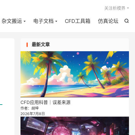

关注析模界
杂文搬运
电子文档
CFD工具箱
仿真论坛

最新文章
CFD应用科普｜误差来源
作者：胡坤
2026年7月8日