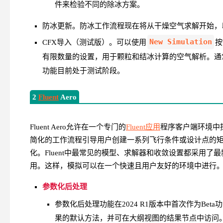
件来检验不同的除冰方案。
防冰更新。
防冰工作流程现在将从干燥空气求解开始，
New Simulation
CFX导入（测试版）。
可以使用
按
有限数量的设置，用于颗粒和结冰计算的空气解析。通常
功能目前处于测试阶段。
2
Fluent
Aero
Fluent Aero允许在一个专门的
Fluent应用
程序客户端环境中
简化的工作流程引导用户创建一系列飞行条件或设计点的
化。Fluent中最常见的模型、求解器和收敛设置都采用了最新
用。这样，模拟可以在一个快速且用户友好的环境中进行
参数化后处理
参数化后处理功能在2024 R1版本中首次作为Beta功
果的默认方法，并可在大纲视图的结果节点中访问