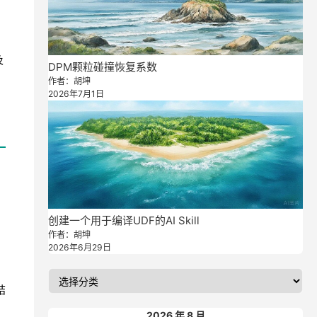
及
DPM颗粒碰撞恢复系数
作者：胡坤
2026年7月1日
创建一个用于编译UDF的AI Skill
作者：胡坤
2026年6月29日
结
。
2026 年 8 月