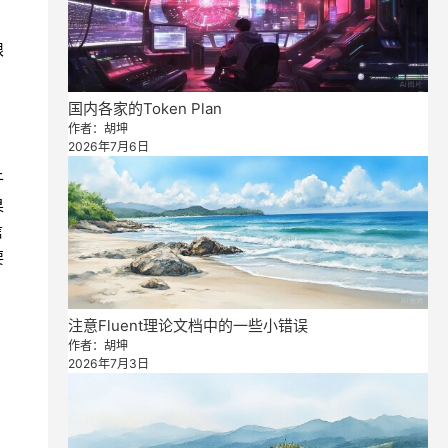
限
国内各家的Token Plan
作者：胡坤
2026年7月6日
于
果
信
要
注意Fluent理论文档中的一些小错误
作者：胡坤
2026年7月3日