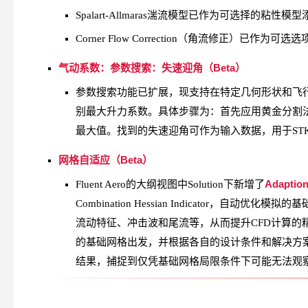
Spalart-Allmaras湍流模型已作为可选择的粘性模型添加
Corner Flow Correction（角流修正）已作为
气动系数：参数搜索：失速迎角（Beta）
参数搜索功能已扩展，现支持在特定几何形状和飞
别最大升力系数。具体步骤为：首先应用黄金分割
最大值。找到的失速迎角可作为输入数据，用于STK A
网格自适应（Beta）
Adaptio
Fluent Aero的大纲视图中Solution下新增了
Combination Hessian Indicator
流动特征、冲击波和尾流等，从而提升CFD计算的精度
的基础网格出发，并根据各自的设计条件和解决方
结果，捕捉到仅凭基础网格局限条件下可能无法观