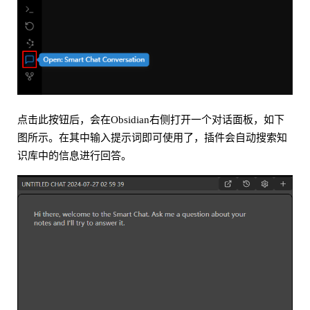
点击此按钮后，会在Obsidian右侧打开一个对话面板，如下
图所示。在其中输入提示词即可使用了，插件会自动搜索知
识库中的信息进行回答。