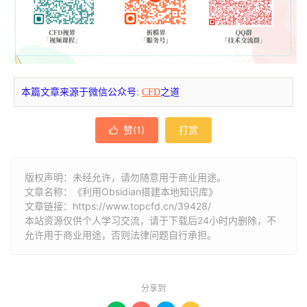
本篇文章来源于微信公众号:
CFD
之道
赞(
1
)
打赏

版权声明：未经允许，请勿随意用于商业用途。
文章名称：《利用Obsidian搭建本地知识库》
文章链接：
https://www.topcfd.cn/39428/
本站资源仅供个人学习交流，请于下载后24小时内删除，不
允许用于商业用途，否则法律问题自行承担。
分享到