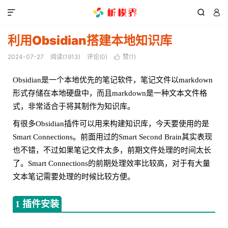



利用Obsidian搭建本地知识库
2024-07-27
阅读(
1913
)
评论(0)
赞(
1
)

Obsidian是一个本地优先的笔记软件，笔记文件以markdown
形式存储在本地硬盘中，而且markdown是一种文本文件格
式，非常适合于将其制作为知识库。
有很多Obsidian插件可以用来构建知识库，今天要使用的是
Smart Connections。前面用过的Smart Second Brain其实表现
也不错，不过如果笔记文件太多，前期文件处理的时间太长
了。Smart Connections的前期处理效率比较高，对于有大量
文本笔记需要处理的时候比较方便。
1 插件安装