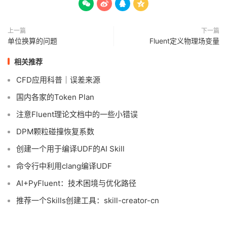




上一篇
下一篇
单位换算的问题
Fluent定义物理场变量
相关推荐
CFD应用科普｜误差来源
国内各家的Token Plan
注意Fluent理论文档中的一些小错误
DPM颗粒碰撞恢复系数
创建一个用于编译UDF的AI Skill
命令行中利用clang编译UDF
AI+PyFluent：技术困境与优化路径
推荐一个Skills创建工具：skill-creator-cn