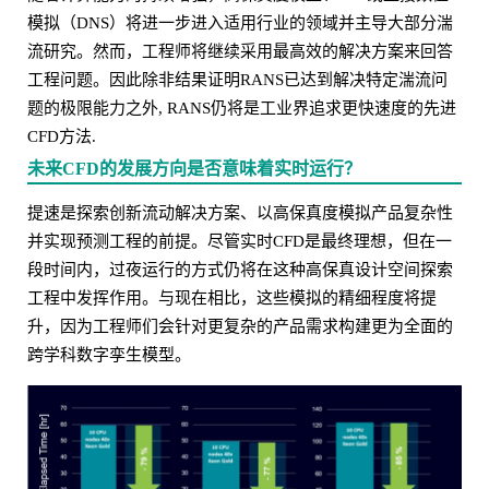
模拟（DNS）将进一步进入适用行业的领域并主导大部分湍
流研究。然而，工程师将继续采用最高效的解决方案来回答
工程问题。因此除非结果证明RANS已达到解决特定湍流问
题的极限能力之外, RANS仍将是工业界追求更快速度的先进
CFD方法.
未来CFD的发展方向是否意味着实时运行？
提速是探索创新流动解决方案、以高保真度模拟产品复杂性
并实现预测工程的前提。尽管实时CFD是最终理想，但在一
段时间内，过夜运行的方式仍将在这种高保真设计空间探索
工程中发挥作用。与现在相比，这些模拟的精细程度将提
升，因为工程师们会针对更复杂的产品需求构建更为全面的
跨学科数字孪生模型。