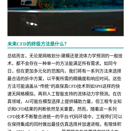
未来CFD的终极方法是什么？
总结而言，无论是网格划分/建模还是流体力学预测的一般技
术，都不会存在一种单一的方法能满足所有需求。如同今
日，但在更加多元化的范围内，我们将有一系列方法来选择
最合适的折中方案，以平衡所需的精确度和响应时间。这些
方法可能涵盖从“传统”的高保真CFD技术到如SPH这样的快
速无网格模拟，再到人工智能支持的流体动力学预测。在仿
真领域，AI可能在模型选择上提供辅助力量，但工程专业知
识和CFD结果的判断依然至关重要。然而，随着这一系列
CFD技术不断整合进统一的平台/代码环境中，工程师们可以
在保持集成的同时做出最佳仿真选择并加速进程。有限体积