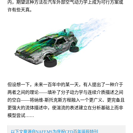
内，期望这种方法在汽车外部空气动力学上成为可行方案或
许有些天真。
但设想一下，未来一百年中的某一天，有人提出了一种介于
两者之间的理论——填补了分子动力学与连续介质描述之间
的空白——将纳维-斯托克斯方程融入一个更广义、更完备且
更强大的流体描述中，使湍流的表述建立在分析基础上而非
模型尝试……
以下文章源自NAFEMS为庆祝CFD百年诞辰特刊