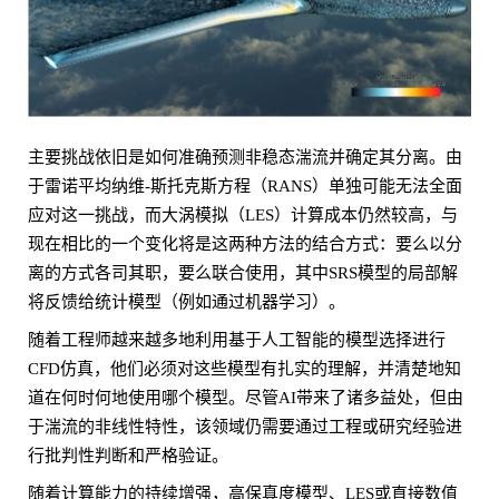
主要挑战依旧是如何准确预测非稳态湍流并确定其分离。由
于雷诺平均纳维-斯托克斯方程（RANS）单独可能无法全面
应对这一挑战，而大涡模拟（LES）计算成本仍然较高，与
现在相比的一个变化将是这两种方法的结合方式：要么以分
离的方式各司其职，要么联合使用，其中SRS模型的局部解
将反馈给统计模型（例如通过机器学习）。
随着工程师越来越多地利用基于人工智能的模型选择进行
CFD仿真，他们必须对这些模型有扎实的理解，并清楚地知
道在何时何地使用哪个模型。尽管AI带来了诸多益处，但由
于湍流的非线性特性，该领域仍需要通过工程或研究经验进
行批判性判断和严格验证。
随着计算能力的持续增强，高保真度模型、LES或直接数值