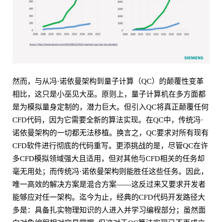
然而，与从冯·诺依曼架构到量子计算（QC）的颠覆性变革
相比，这只是小巫见大巫。原则上，量子计算机在多方面都
是为模拟量身定制的，潜力巨大。但引入QC将真正颠覆任何
CFD代码，因为它需要全新的算法实现。在QC中，传统冯·
诺依曼架构的一切都无法移植。换言之，QC要求对所有现有
CFD软件进行彻底的代码重写。更添挑战的是，尽管QC在许
多CFD模拟领域强大且适用，但对其他与CFD相关的任务却
毫无用处；而传统冯·诺依曼架构则能胜任这些任务。因此，
唯一高效的解决方案是混合方案——这反过来又要求开发者
能够应对任一架构。迄今为止，经典的CFD代码开发路径大
多是：具备扎实物理知识的人进入并学习编程部分；虽然面