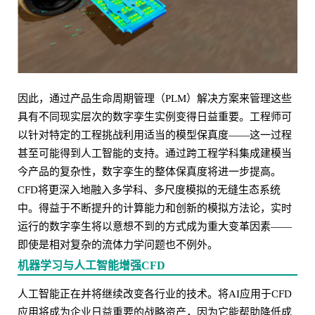
因此，通过产品生命周期管理（PLM）解决方案来管理这些
具有不同现实层次的数字孪生实例变得日益重要。工程师可
以针对特定的工程挑战利用适当的模型保真度——这一过程
甚至可能得到人工智能的支持。通过跨工程学科集成建模当
今产品的复杂性，数字孪生的整体保真度将进一步提高。
CFD将更深入地融入多学科、多尺度模拟的无缝生态系统
中。得益于不断提升的计算能力和创新的模拟方法论，实时
运行的数字孪生将以意想不到的方式成为重大变革因素——
即使是相对复杂的流体力学问题也不例外。
机器学习与人工智能增强CFD
人工智能正在并将继续改变各行业的技术。将AI应用于CFD
应用将成为企业日益重要的战略资产，因为它能帮助降低成