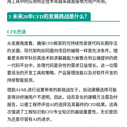
用工具中的应用特定技术将越来越直接地为用户所用。
3 未来20年CFD的发展挑战是什么？
CFD方法
从发展角度看，确保CFD框架的可持续性是使代码长期存活
的关键。现代架构如同面向项目的编程一样是先决条件。随
着更多跨学科仿真技术和求解器能力被整合到云端提供的统
一代码平台中，处理代码复杂性的需求日益增长。这一切需
要适当的开发工具和策略、产品管理技能以及对软件开发的
持续智能投资。
借助AI/ML进行设置带来的新挑战在于，自动建模选择可能
变得对终端用户不透明。因此，动态变化的建模方法需及时
报告，以便工程师评估AI的选择及其最终的CFD结果。这再
次强调了工程知识和CFD专业知识的基础重要性，无论是因
为还是尽管有AI的进步。