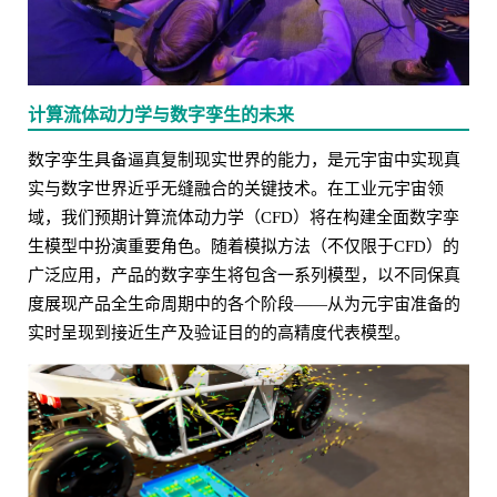
计算流体动力学与数字孪生的未来
数字孪生具备逼真复制现实世界的能力，是元宇宙中实现真
实与数字世界近乎无缝融合的关键技术。在工业元宇宙领
域，我们预期计算流体动力学（CFD）将在构建全面数字孪
生模型中扮演重要角色。随着模拟方法（不仅限于CFD）的
广泛应用，产品的数字孪生将包含一系列模型，以不同保真
度展现产品全生命周期中的各个阶段——从为元宇宙准备的
实时呈现到接近生产及验证目的的高精度代表模型。