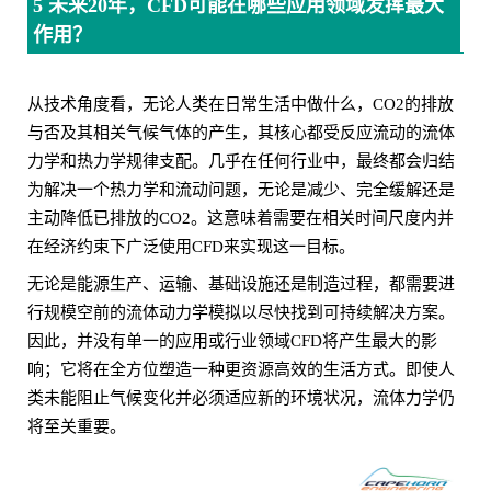
5 未来20年，CFD可能在哪些应用领域发挥最大
作用？
从技术角度看，无论人类在日常生活中做什么，CO2的排放
与否及其相关气候气体的产生，其核心都受反应流动的流体
力学和热力学规律支配。几乎在任何行业中，最终都会归结
为解决一个热力学和流动问题，无论是减少、完全缓解还是
主动降低已排放的CO2。这意味着需要在相关时间尺度内并
在经济约束下广泛使用CFD来实现这一目标。
无论是能源生产、运输、基础设施还是制造过程，都需要进
行规模空前的流体动力学模拟以尽快找到可持续解决方案。
因此，并没有单一的应用或行业领域CFD将产生最大的影
响；它将在全方位塑造一种更资源高效的生活方式。即使人
类未能阻止气候变化并必须适应新的环境状况，流体力学仍
将至关重要。