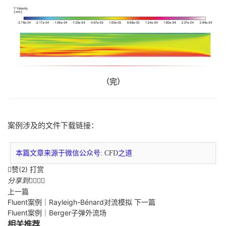
（完）
案例涉及的文件下载链接：
本篇文章来源于微信公众号:
CFD
之道
赞(
2
)
打赏

分享到




上一篇
Fluent案例｜Rayleigh-Bénard对流模拟
下一篇
Fluent案例｜Berger子弹外流场
相关推荐