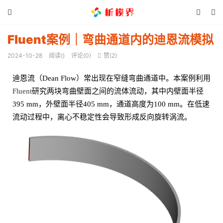



Fluent案例｜弯曲通道内的迪恩流模拟
2024-10-28
阅读(
)
评论(0)
赞(
2
)

迪恩流（Dean Flow）常出现在窄缝弯曲通道中。本案例利用
Fluent
研究两块弯曲壁面之间的流体流动，其中内壁面半径
395 mm，外壁面半径405 mm，通道高度为100 mm。在低速
流动过程中，离心不稳定性会导致形成反向旋转涡流。