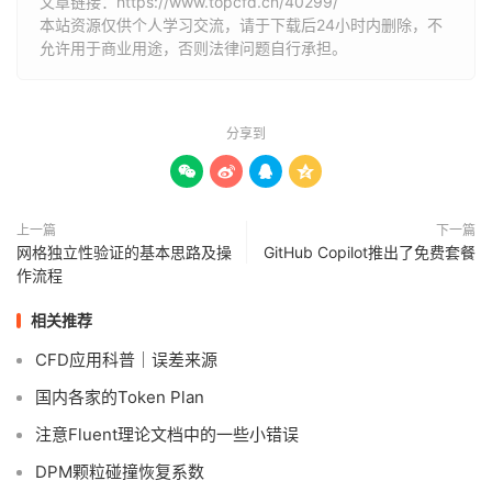
文章链接：
https://www.topcfd.cn/40299/
本站资源仅供个人学习交流，请于下载后24小时内删除，不
允许用于商业用途，否则法律问题自行承担。
分享到




上一篇
下一篇
网格独立性验证的基本思路及操
GitHub Copilot推出了免费套餐
作流程
相关推荐
CFD应用科普｜误差来源
国内各家的Token Plan
注意Fluent理论文档中的一些小错误
DPM颗粒碰撞恢复系数