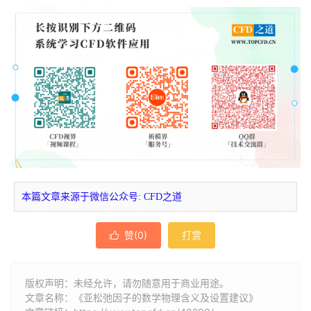
本篇文章来源于微信公众号: CFD之道
赞(
0
)
打赏

版权声明：未经允许，请勿随意用于商业用途。
文章名称：《亚松弛因子的数学物理含义及设置建议》