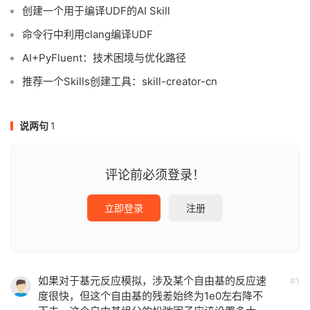
创建一个用于编译UDF的AI Skill
命令行中利用clang编译UDF
AI+PyFluent：技术困境与优化路径
推荐一个Skills创建工具：skill-creator-cn
说两句
1
评论前必须登录！
立即登录
注册
如果对于基元反应模拟，涉及某个自由基的反应速
#1
度很快，但这个自由基的残差始终为1e0左右降不