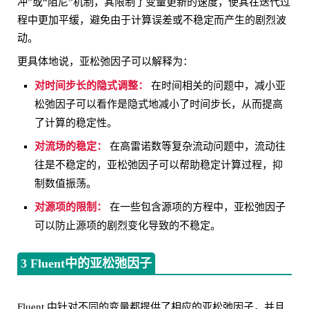
冲”或“阻尼”机制，其限制了变量更新的速度，使其在迭代过
程中更加平缓，避免由于计算误差或不稳定而产生的剧烈波
动。
更具体地说，亚松弛因子可以解释为：
对时间步长的隐式调整：
在时间相关的问题中，减小亚
松弛因子可以看作是隐式地减小了时间步长，从而提高
了计算的稳定性。
对流场的稳定：
在高雷诺数等复杂流动问题中，流动往
往是不稳定的，亚松弛因子可以帮助稳定计算过程，抑
制数值振荡。
对源项的限制：
在一些包含源项的方程中，亚松弛因子
可以防止源项的剧烈变化导致的不稳定。
3 Fluent中的亚松弛因子
Fluent 中针对不同的变量都提供了相应的亚松弛因子，并且