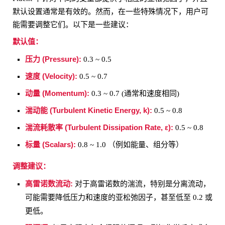
默认设置通常是有效的。然而，在一些特殊情况下，用户可
能需要调整它们。以下是一些建议：
默认值：
压力 (Pressure):
0.3 ~ 0.5
速度 (Velocity):
0.5 ~ 0.7
动量 (Momentum):
0.3 ~ 0.7 (通常和速度相同)
湍动能 (Turbulent Kinetic Energy, k):
0.5 ~ 0.8
湍流耗散率 (Turbulent Dissipation Rate, ε):
0.5 ~ 0.8
标量 (Scalars):
0.8 ~ 1.0 （例如能量、组分等）
调整建议：
高雷诺数流动:
对于高雷诺数的湍流，特别是分离流动，
可能需要降低压力和速度的亚松弛因子，甚至低至 0.2 或
更低。