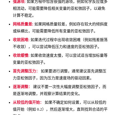
强源项:
如果方程中包含很强的源项，例如化学反应或多
相流动，可能需要降低相关变量的亚松弛因子，以避免
计算不稳定。
网格质量差:
如果网格质量较差，例如存在较大的倾斜度
或纵横比，可能需要降低所有变量的亚松弛因子。
收敛困难:
如果迭代过程中出现收敛困难（例如残差振荡
不收敛），可以尝试降低压力和速度的亚松弛因子。
收敛缓慢:
如果收敛速度太慢，可以尝试适当增加标量等
变量的亚松弛因子。
首先调整压力：
如果要进行调整，通常建议首先调整压
力亚松弛因子，因为压力是速度场的驱动因素。
逐渐调整：
建议不要一次性大幅度调整亚松弛因子，而
是逐渐地调整，并观察计算结果的变化。
从较低的值开始：
如果不确定如何设置，可以从较低的
值开始（例如 0.2），然后逐渐增大，直到找到合适的平