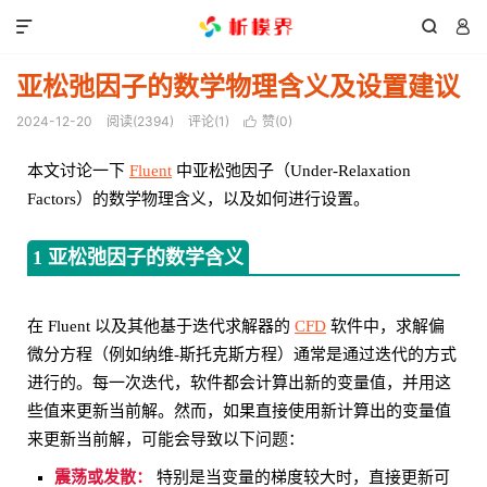



亚松弛因子的数学物理含义及设置建议
2024-12-20
阅读(
2394
)
评论(1)
赞(
0
)

本文讨论一下
Fluent
中亚松弛因子（Under-Relaxation
Factors）的数学物理含义，以及如何进行设置。
1 亚松弛因子的数学含义
在 Fluent 以及其他基于迭代求解器的
CFD
软件中，求解偏
微分方程（例如纳维-斯托克斯方程）通常是通过迭代的方式
进行的。每一次迭代，软件都会计算出新的变量值，并用这
些值来更新当前解。然而，如果直接使用新计算出的变量值
来更新当前解，可能会导致以下问题：
震荡或发散：
特别是当变量的梯度较大时，直接更新可