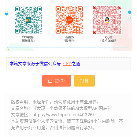
本篇文章来源于微信公众号:
CFD
之道
赞(
0
)
打赏

版权声明：未经允许，请勿随意用于商业用途。
文章名称：《发现一个效果不错的AI大模型API网站》
文章链接：
https://www.topcfd.cn/40326/
本站资源仅供个人学习交流，请于下载后24小时内删除，不
允许用于商业用途，否则法律问题自行承担。