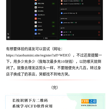
有想要体验的道友可以尝试（网址：
https://xiaohumini.site/register?aff=WE83），不过还是提醒一
下，用多少充多少（我每次最多充10块钱），以防哪天就倒
闭了。就像去理发店剪头一样，不要随便充大几百，转过身
店子换成了奶茶店，哭都找不到地方哭。
（完）