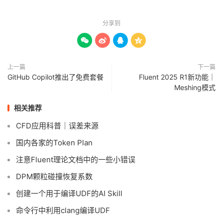
分享到




上一篇
下一篇
GitHub Copilot推出了免费套餐
Fluent 2025 R1新功能｜
Meshing模式
相关推荐
CFD应用科普｜误差来源
国内各家的Token Plan
注意Fluent理论文档中的一些小错误
DPM颗粒碰撞恢复系数
创建一个用于编译UDF的AI Skill
命令行中利用clang编译UDF