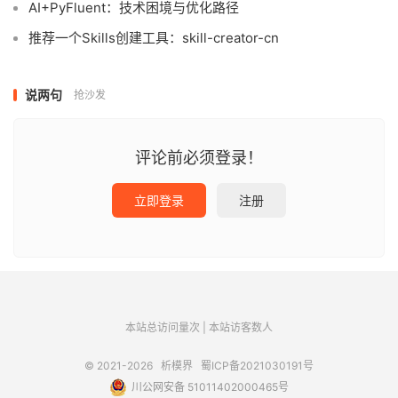
AI+PyFluent：技术困境与优化路径
推荐一个Skills创建工具：skill-creator-cn
说两句
抢沙发
评论前必须登录！
立即登录
注册
本站总访问量
次
|
本站访客数
人
© 2021-2026
析模界
蜀ICP备2021030191号
川公网安备 51011402000465号