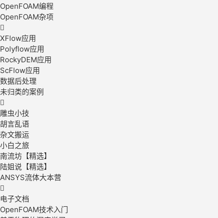
OpenFOAM编程
OpenFOAM杂项

XFlow应用
Polyflow应用
RockyDEM应用
ScFlow应用
数据后处理
未归类的案例

雕虫小技
胡言乱语
杂文搬运
小白之旅
南流坊【精选】
陆姐说【精选】
ANSYS流体大本营

电子文档
OpenFOAM技术入门