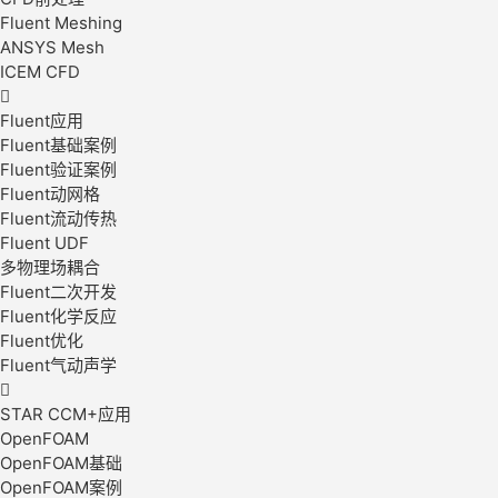
Fluent Meshing
ANSYS Mesh
ICEM CFD

Fluent应用
Fluent基础案例
Fluent验证案例
Fluent动网格
Fluent流动传热
Fluent UDF
多物理场耦合
Fluent二次开发
Fluent化学反应
Fluent优化
Fluent气动声学

STAR CCM+应用
OpenFOAM
OpenFOAM基础
OpenFOAM案例