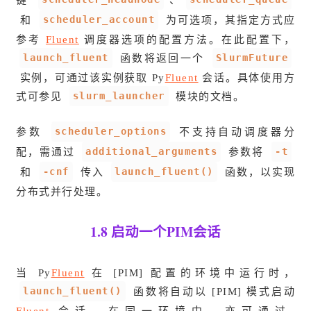
scheduler_account
和
为可选项，其指定方式应
参考
Fluent
调度器选项的配置方法。在此配置下，
launch_fluent
SlurmFuture
函数将返回一个
实例，可通过该实例获取 Py
Fluent
会话。具体使用方
slurm_launcher
式可参见
模块的文档。
scheduler_options
参数
不支持自动调度器分
additional_arguments
-t
配，需通过
参数将
-cnf
launch_fluent()
和
传入
函数，以实现
分布式并行处理。
1.8 启动一个PIM会话
当 Py
Fluent
在 [PIM] 配置的环境中运行时，
launch_fluent()
函数将自动以 [PIM] 模式启动
Fluent
会话。在同一环境中，亦可通过