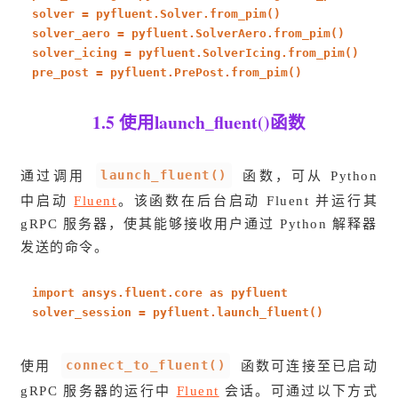
solver = pyfluent.Solver.from_pim()
solver_aero = pyfluent.SolverAero.from_pim()
solver_icing = pyfluent.SolverIcing.from_pim()
pre_post = pyfluent.PrePost.from_pim()
1.5 使用launch_fluent()函数
launch_fluent()
通过调用
函数，可从 Python
中启动
Fluent
。该函数在后台启动 Fluent 并运行其
gRPC 服务器，使其能够接收用户通过 Python 解释器
发送的命令。
import
ansys.fluent.core
as
pyfluent
solver_session = pyfluent.launch_fluent()
connect_to_fluent()
使用
函数可连接至已启动
gRPC 服务器的运行中
Fluent
会话。可通过以下方式