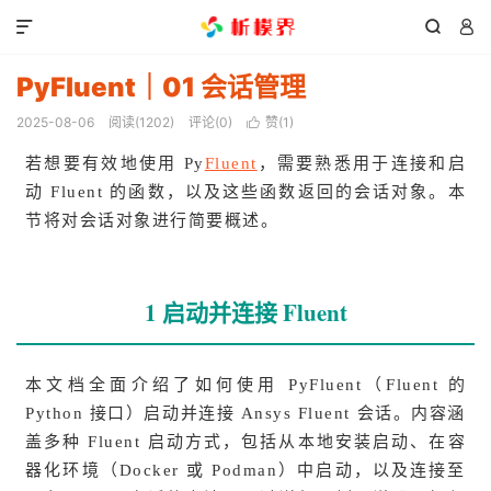



PyFluent｜01 会话管理
2025-08-06
阅读(
1202
)
评论(0)
赞(
1
)

若想要有效地使用 Py
Fluent
，需要熟悉用于连接和启
动 Fluent 的函数，以及这些函数返回的会话对象。本
节将对会话对象进行简要概述。
1 启动并连接 Fluent
本文档全面介绍了如何使用 PyFluent（Fluent 的
Python 接口）启动并连接 Ansys Fluent 会话。内容涵
盖多种 Fluent 启动方式，包括从本地安装启动、在容
器化环境（Docker 或 Podman）中启动，以及连接至