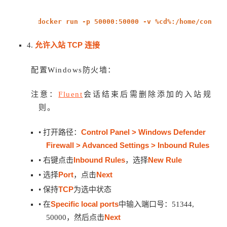
docker run -p 50000:50000 -v %cd%:/home/contai
允许入站 TCP 连接
4.
配置Windows防火墙：
注意：
Fluent
会话结束后需删除添加的入站规
则。
Control Panel > Windows Defender
• 打开路径：
Firewall > Advanced Settings > Inbound Rules
Inbound Rules
New Rule
• 右键点击
，选择
Port
Next
• 选择
，点击
TCP
• 保持
为选中状态
Specific local ports
• 在
中输入端口号：51344,
Next
50000，然后点击