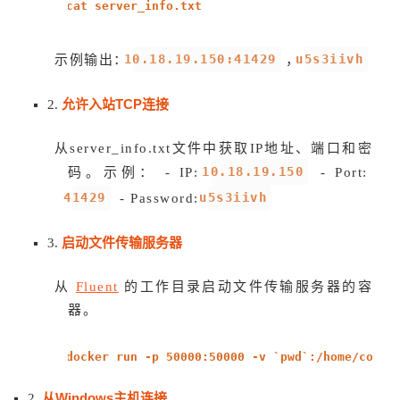
cat server_info.txt
10.18.19.150:41429
u5s3iivh
示例输出：
，
允许入站TCP连接
2.
从server_info.txt文件中获取IP地址、端口和密
10.18.19.150
码。示例： - IP:
- Port:
41429
u5s3iivh
- Password:
启动文件传输服务器
3.
从
Fluent
的工作目录启动文件传输服务器的容
器。
docker run -p 50000:50000 -v `pwd`:/home/conta
从Windows主机连接
2.