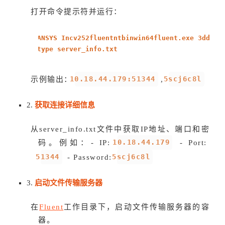
打开命令提示符并运行：
ANSYS Incv252fluentntbinwin64fluent.exe 3ddp -
type server_info.txt
10.18.44.179:51344
5scj6c8l
示例输出：
,
获取连接详细信息
2.
从server_info.txt文件中获取IP地址、端口和密
10.18.44.179
码。例如：- IP:
- Port:
51344
5scj6c8l
- Password:
启动文件传输服务器
3.
在
Fluent
工作目录下，启动文件传输服务器的容
器。