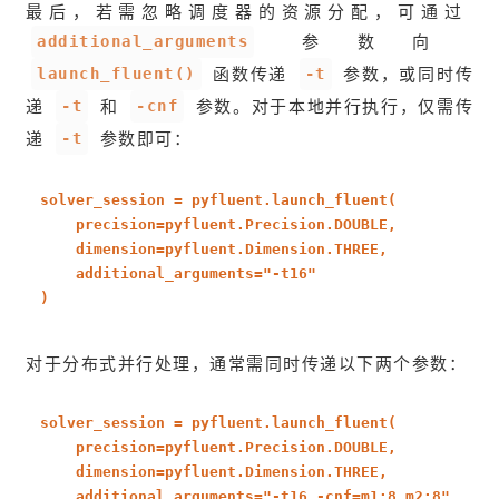
最后，若需忽略调度器的资源分配，可通过
additional_arguments
参数向
launch_fluent()
-t
函数传递
参数，或同时传
-t
-cnf
递
和
参数。对于本地并行执行，仅需传
-t
递
参数即可：
solver_session = pyfluent.launch_fluent(
precision=pyfluent.Precision.DOUBLE,
dimension=pyfluent.Dimension.THREE,
additional_arguments=
"-t16"
)
对于分布式并行处理，通常需同时传递以下两个参数：
solver_session = pyfluent.launch_fluent(
precision=pyfluent.Precision.DOUBLE,
dimension=pyfluent.Dimension.THREE,
additional_arguments=
"-t16 -cnf=m1:8,m2:8"
,