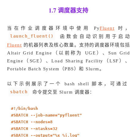
1.7 调度器支持
当在作业调度器环境中使用 Py
Fluent
时，
launch_fluent()
函数会自动识别用于启动
Fluent
的机器列表及核心数量。支持的调度器环境包括
Altair Grid Engine（以前称为 UGE）、Sun Grid
Engine（SGE）、Load Sharing Facility（LSF）、
Portable Batch System（PBS）和 Slurm。
以下示例展示了一个 bash shell 脚本，可通过
sbatch
命令提交至 Slurm 调度器：
#
!/bin/bash
#
SBATCH --job-name=
"pyfluent"
#
SBATCH --nodes=8
#
SBATCH --ntasks=32
#
SBATCH --output=
"%x_%j.log"