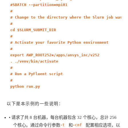
#
SBATCH --partition=mpi01
#
# Change to the directory where the Slurm job was s
#
cd
$SLURM_SUBMIT_DIR
#
# Activate your favorite Python environment
#
export
AWP_ROOT252=/apps/ansys_inc/v252
. ./venv/bin/activate
#
# Run a PyFluent script
#
python run.py
以下是本示例的一些说明：
• 请求了共 8 台机器，每台机器包含 32 个核心，总计 256
-t
-cnf
个核心。通过命令行参数
和
配置相应选项，以