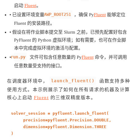
启动
Fluent
。
AWP_ROOT251
• 已设置环境变量
，确保 Py
Fluent
能够定位
Fluent 的安装路径。
• 假设在将作业脚本提交至 Slurm 之前，已预先配置好包含
PyFluent 的 Python 虚拟环境；如有需要，也可在作业脚
本中完成虚拟环境的激活与配置。
run.py
•
文件可包含任意数量的 Py
Fluent
命令，并可调用
任意数量受支持的接口。
launch_fluent()
在调度器环境中，
函数支持多种
使用方式。本示例展示了如何在所有请求的机器及计算
核心上启动
Fluent
的三维双精度版本。
solver_session = pyfluent.launch_fluent(
precision=pyfluent.Precision.DOUBLE,
dimension=pyfluent.Dimension.THREE
)