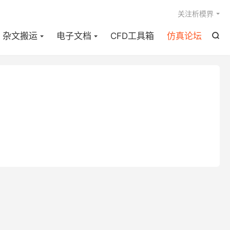

关注析模界
杂文搬运
电子文档
CFD工具箱
仿真论坛
