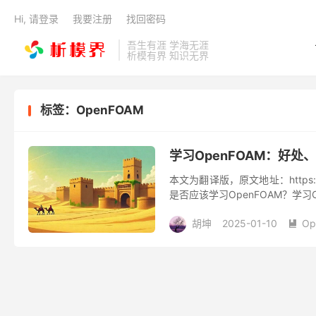
Hi, 请登录
我要注册
找回密码
吾生有涯 学海无涯
析模有界 知识无界
标签：OpenFOAM
学习OpenFOAM：好处
本文为翻译版，原文地址：https://cfd.un
是否应该学习OpenFOAM？学习O
胡坤
2025-01-10
O
