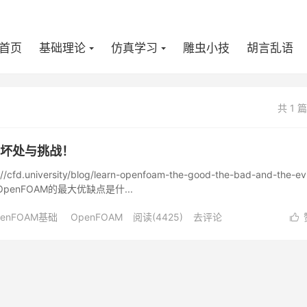
首页
基础理论
仿真学习
雕虫小技
胡言乱语
共 1 
、坏处与挑战！
iversity/blog/learn-openfoam-the-good-the-bad-and-the-evi
penFOAM的最大优缺点是什...
penFOAM基础
OpenFOAM
阅读(
4425
)
去评论
