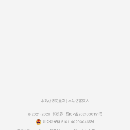
本站总访问量
次
|
本站访客数
人
© 2021-2026
析模界
蜀ICP备2021030191号
川公网安备 51011402000465号