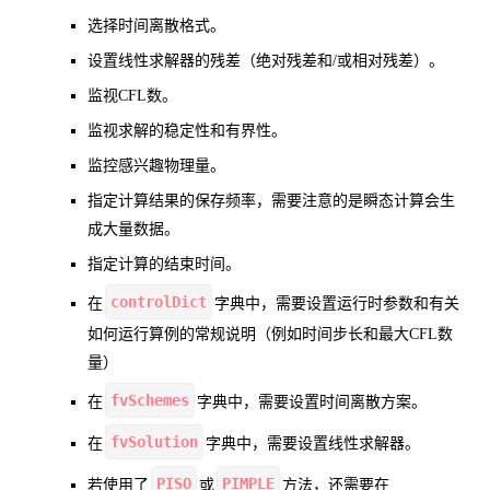
选择时间离散格式。
设置线性求解器的残差（绝对残差和/或相对残差）。
监视CFL数。
监视求解的稳定性和有界性。
监控感兴趣物理量。
指定计算结果的保存频率，需要注意的是瞬态计算会生
成大量数据。
指定计算的结束时间。
controlDict
在
字典中，需要设置运行时参数和有关
如何运行算例的常规说明（例如时间步长和最大CFL数
量）
fvSchemes
在
字典中，需要设置时间离散方案。
fvSolution
在
字典中，需要设置线性求解器。
PISO
PIMPLE
若使用了
或
方法，还需要在