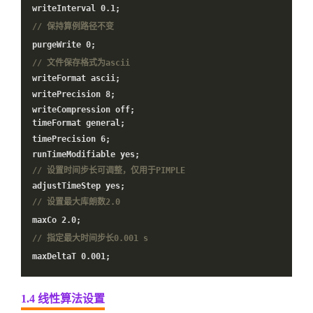
writeInterval
0.1
;
// 保持算例路径不变
purgeWrite
0
;
// 文件保存格式为ascii
writeFormat ascii;
writePrecision
8
;
writeCompression off;
timeFormat general;
timePrecision
6
;
runTimeModifiable yes;
// 设置时间步长可调整，仅用于PIMPLE
adjustTimeStep yes;
// 设置最大库朗数2.0
maxCo
2.0
;
// 指定最大时间步长0.001 s
maxDeltaT
0.001
;
1.4 线性算法设置