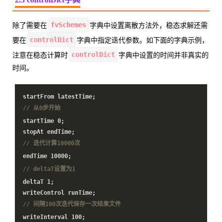
fvSchemes
除了需要在
字典中设置离散方法外，稳态求解还需
controlDict
要在
字典中指定迭代参数。如下面的字典示例，
controlDict
注意在稳态计算时
字典中设置的时间并非真实的
时间。
startFrom latestTime;
// 从0步开始
startTime
0
;
stopAt endTime;
// 迭代计算10000次
endTime
10000
;
// deltaT设置为1
deltaT
1
;
writeControl runTime;
// 间隔100次迭代保存一次结果文件
writeInterval
100
;