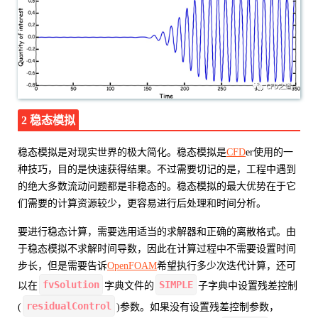
2 稳态模拟
稳态模拟是对现实世界的极大简化。稳态模拟是
CFD
er使用的一
种技巧，目的是快速获得结果。不过需要切记的是，工程中遇到
的绝大多数流动问题都是非稳态的。稳态模拟的最大优势在于它
们需要的计算资源较少，更容易进行后处理和时间分析。
要进行稳态计算，需要选用适当的求解器和正确的离散格式。由
于稳态模拟不求解时间导数，因此在计算过程中不需要设置时间
步长，但是需要告诉
OpenFOAM
希望执行多少次迭代计算，还可
fvSolution
SIMPLE
以在
字典文件的
子字典中设置残差控制
residualControl
(
)参数。如果没有设置残差控制参数，