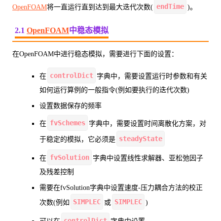
endTime
OpenFOAM
将一直运行直到达到最大迭代次数(
)。
2.1
OpenFOAM
中稳态模拟
在OpenFOAM中进行稳态模拟，需要进行下面的设置：
controlDict
在
字典中，需要设置运行时参数和有关
如何运行算例的一般指令(例如要执行的迭代次数)
设置数据保存的频率
fvSchemes
在
字典中，需要设置时间离散化方案，对
steadyState
于稳定的模拟，它必须是
fvSolution
在
字典中设置线性求解器、亚松弛因子
及残差控制
需要在fvSolution字典中设置速度-压力耦合方法的校正
SIMPLEC
SIMPLEC
次数(例如
或
)
controlDict