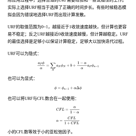
际应用过程中，选择合适的URF需要经验和一些试错性的工作。
实际上选择URF相当于选择了正确的时间步长。有些时候稳态模
拟会因为错误地选择URF而出现计算发散。
URF的取值范围为0~1，越接近于1收敛速度越快，但计算也更容
易不稳定；反之URF越接近0收敛速度越慢，但计算越稳定。URF
的最佳选择是足够小以保证计算稳定，足够大以加快迭代过程。
URF可以为隐式：
也可以为显式：
也可以将URF与CFL数合在一起使用：
小的CFL数等效于小的亚松弛因子。