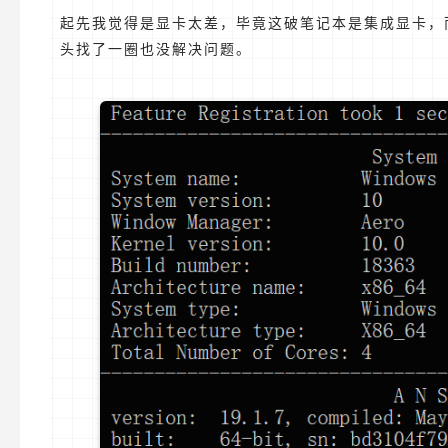
起先我觉得是显卡太差，毕竟这破笔记本是集成显卡，
头找了一圈也没解决问题。