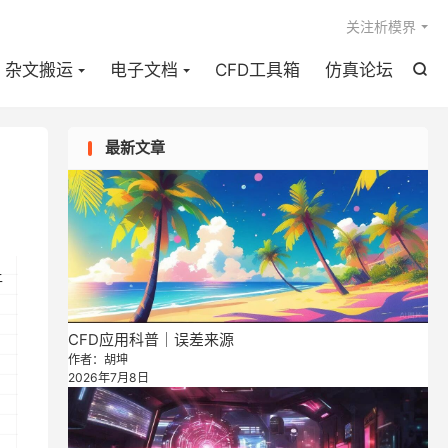

关注析模界
杂文搬运
电子文档
CFD工具箱
仿真论坛

最新文章
上
CFD应用科普｜误差来源
作者：胡坤
2026年7月8日