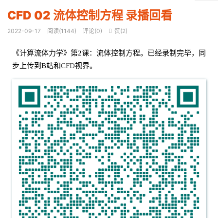
CFD 02 流体控制方程 录播回看
2022-09-17
阅读(
1144
)
评论(0)
赞(
2
)

《计算流体力学》第2课：流体控制方程。已经录制完毕，同
步上传到B站和
CFD
视界。