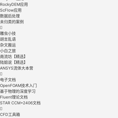
RockyDEM应用
ScFlow应用
数据后处理
未归类的案例

雕虫小技
胡言乱语
杂文搬运
小白之旅
南流坊【精选】
陆姐说【精选】
ANSYS流体大本营

电子文档
OpenFOAM技术入门
基于物理的深度学习
Fluent理论文档
STAR CCM+2406文档

CFD工具箱