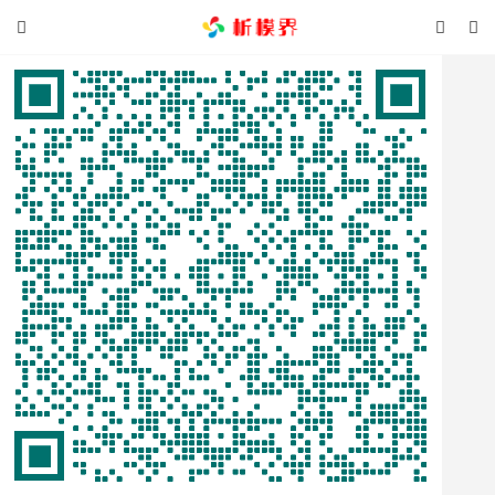


