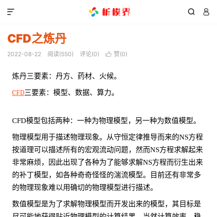



CFD之炼丹
2022-08-22
阅读(
550
)
评论(0)
赞(
0
)

炼丹三要素：丹方、药材、火候。
CFD
三要素：模型、数据、算力。
CFD模型包括两种：一种为物理模型，另一种为数值模型。
物理模型用于描述物理现象。从守恒定律推导而来的NS方程
按道理可以描述所有的宏观流动问题，然而NS方程求解起来
非常麻烦，因此出现了各种为了能够求解NS方程而衍生出来
的补丁模型，如各种奇奇怪怪的湍流模型。目前还有非常多
的物理现象难以用确切的物理模型进行描述。
数值模型是为了求解物理模型而开发出来的模型，其目标是
尽可能地获得贴近物理模型的计算结果，当然计算效率、稳