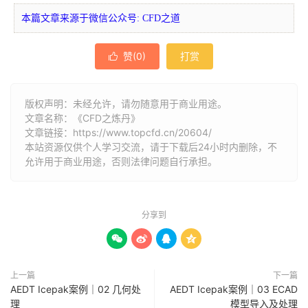
本篇文章来源于微信公众号: CFD之道
赞(
0
)
打赏

版权声明：未经允许，请勿随意用于商业用途。
文章名称：《CFD之炼丹》
文章链接：
https://www.topcfd.cn/20604/
本站资源仅供个人学习交流，请于下载后24小时内删除，不
允许用于商业用途，否则法律问题自行承担。
分享到




上一篇
下一篇
AEDT Icepak案例｜02 几何处
AEDT Icepak案例｜03 ECAD
理
模型导入及处理