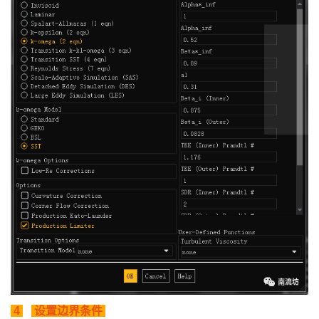
4
设置边界条件