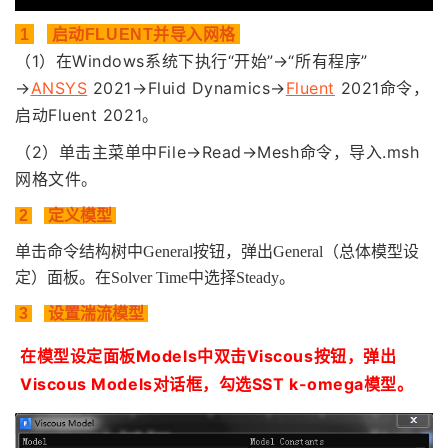
1
启动FLUENT并导入网格
（1）在Windows系统下执行“开始”→“所有程序”
→
ANSYS
2021→Fluid Dynamics→
Fluent
2021命令，
启动Fluent 2021。
（2）单击主菜单中File→Read→Mesh命令，导入.msh
网格文件。
2
定义模型
单击命令结构树中General按钮，弹出General（总体模型设
定）面板。在Solver Time中选择Steady。
3
设置湍流模型
在模型设定面板Models中双击Viscous按钮，弹出
Viscous
Models
对话框，勾选SST k-omega模型
。