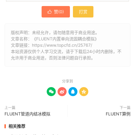
赞(
0
)
打赏

版权声明：未经允许，请勿随意用于商业用途。
文章名称：《FLUENT内置单向流固耦合模拟》
文章链接：
https://www.topcfd.cn/25767/
本站资源仅供个人学习交流，请于下载后24小时内删除，不
允许用于商业用途，否则法律问题自行承担。
分享到




上一篇
下一篇
FLUENT管道内结冰模拟
FLUENT算例
相关推荐