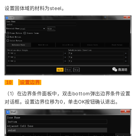
设置固体域的材料为steel。
10
设置边界
（1）在边界条件面板中，双击bottom弹出边界条件设置
对话框。
设置边界位移为0，单击OK按钮确认退出。