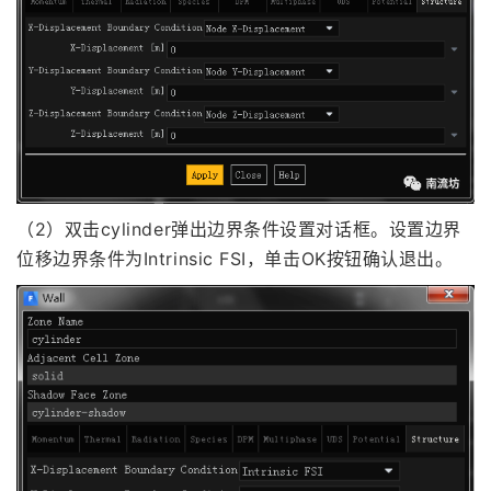
（2）双击cylinder弹出边界条件设置对话框。设置边界
位移边界条件为Intrinsic FSI，单击OK按钮确认退出。