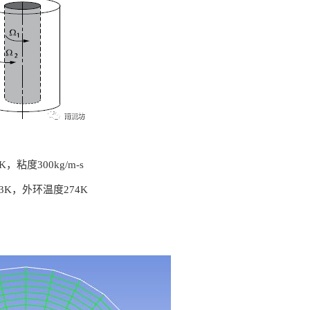
，粘度300kg/m-s
3K，外环温度274K