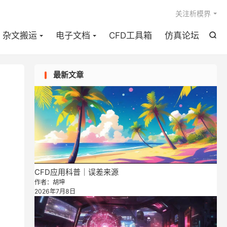

关注析模界
杂文搬运
电子文档
CFD工具箱
仿真论坛

最新文章
CFD应用科普｜误差来源
作者：胡坤
2026年7月8日