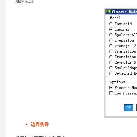
选择层流
边界条件