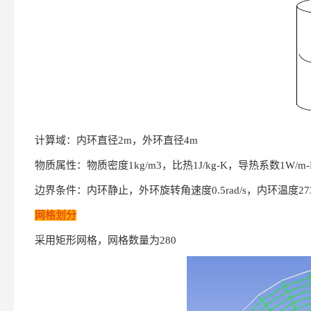
计算域：内环直径2m，外环直径4m
物质属性：物质密度1kg/m3，比热1J/kg-K，导热系数1W/m-K
边界条件：内环静止，外环旋转角速度0.5rad/s，内环温度27
网格划分
采用矩形网格，网格数量为280