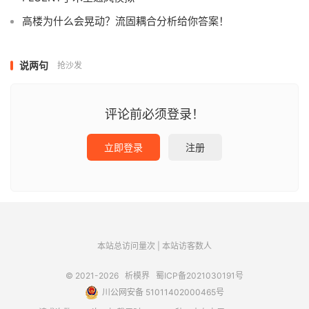
高楼为什么会晃动？流固耦合分析给你答案！
说两句
抢沙发
评论前必须登录！
立即登录
注册
本站总访问量
次
|
本站访客数
人
© 2021-2026
析模界
蜀ICP备2021030191号
川公网安备 51011402000465号