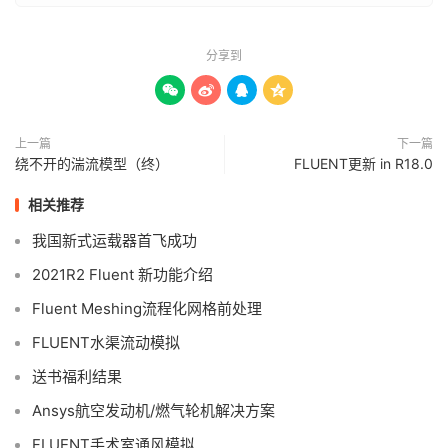
分享到




上一篇
下一篇
绕不开的湍流模型（终）
FLUENT更新 in R18.0
相关推荐
我国新式运载器首飞成功
2021R2 Fluent 新功能介绍
Fluent Meshing流程化网格前处理
FLUENT水渠流动模拟
送书福利结果
Ansys航空发动机/燃气轮机解决方案
FLUENT手术室通风模拟