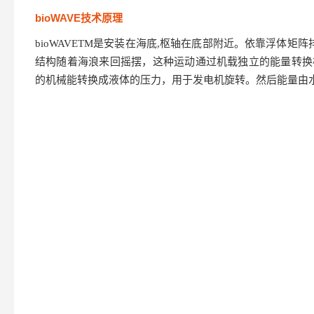
bioWAVE技术原理
bioWAVETM是安装在海底,枢轴在底部附近。依靠浮体矩
结构随着海浪来回摇摆，这种运动通过机载独立的能量转换模块O
的机械能转换成液体的压力，用于发电机旋转。然后能量由