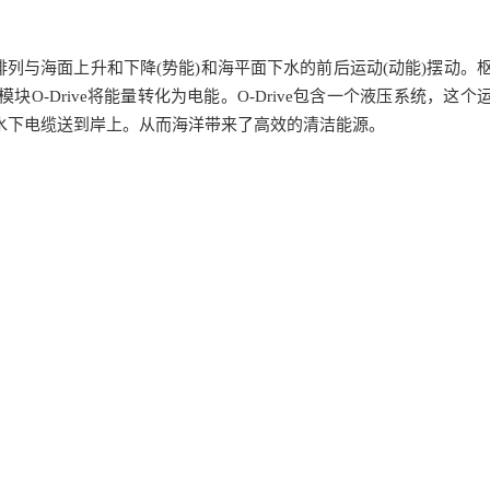
阵排列与海面上升和下降(势能)和海平面下水的前后运动(动能)摆动。
-Drive将能量转化为电能。O-Drive包含一个液压系统，这个
水下电缆送到岸上。从而海洋带来了高效的清洁能源。