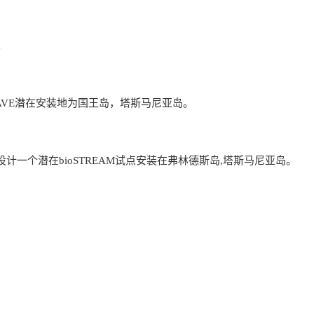
。
ioWAVE潜在安装地为国王岛，塔斯马尼亚岛。
场地设计一个潜在bioSTREAM试点安装在弗林德斯岛,塔斯马尼亚岛。