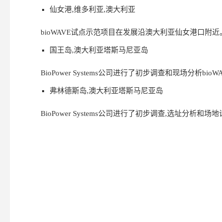
仙女港,维多利亚,澳大利亚
bioWAVE试点示范项目在发展沿澳大利亚仙女港口附近
国王岛,澳大利亚塔斯马尼亚岛
BioPower Systems公司进行了初步调查和现场分析b
弗林德斯岛,澳大利亚塔斯马尼亚岛
BioPower Systems公司进行了初步调查,选址分析和