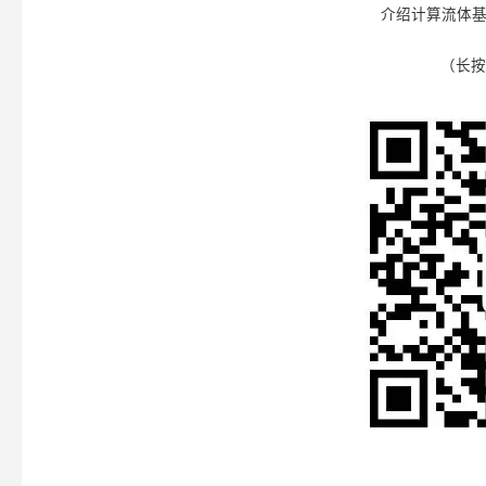
介绍计算流体基
（长