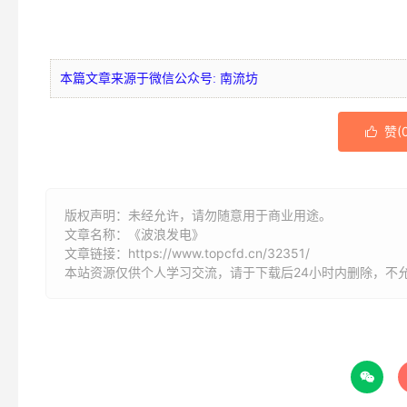
本篇文章来源于微信公众号: 南流坊
赞(

版权声明：未经允许，请勿随意用于商业用途。
文章名称：《波浪发电》
文章链接：
https://www.topcfd.cn/32351/
本站资源仅供个人学习交流，请于下载后24小时内删除，不
