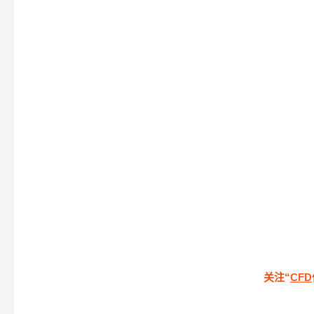
关注“
CFD