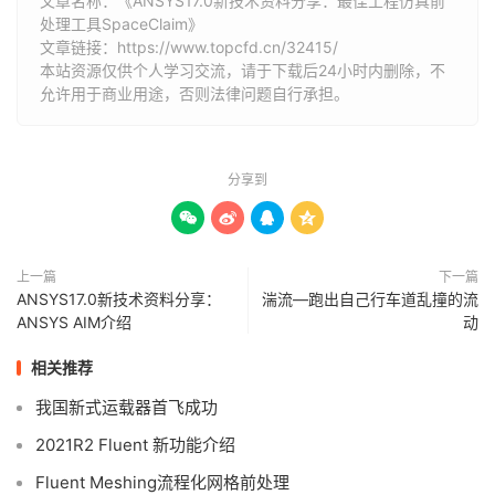
文章名称：《ANSYS17.0新技术资料分享：最佳工程仿真前
处理工具SpaceClaim》
文章链接：
https://www.topcfd.cn/32415/
本站资源仅供个人学习交流，请于下载后24小时内删除，不
允许用于商业用途，否则法律问题自行承担。
分享到




上一篇
下一篇
ANSYS17.0新技术资料分享：
湍流—跑出自己行车道乱撞的流
ANSYS AIM介绍
动
相关推荐
我国新式运载器首飞成功
2021R2 Fluent 新功能介绍
Fluent Meshing流程化网格前处理