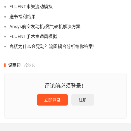
FLUENT水渠流动模拟
送书福利结果
Ansys航空发动机/燃气轮机解决方案
FLUENT手术室通风模拟
高楼为什么会晃动？流固耦合分析给你答案！
说两句
抢沙发
评论前必须登录！
立即登录
注册