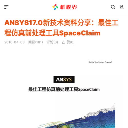



ANSYS17.0新技术资料分享：最佳工
程仿真前处理工具SpaceClaim
2016-04-08
阅读(
181
)
评论(0)
赞(
0
)
