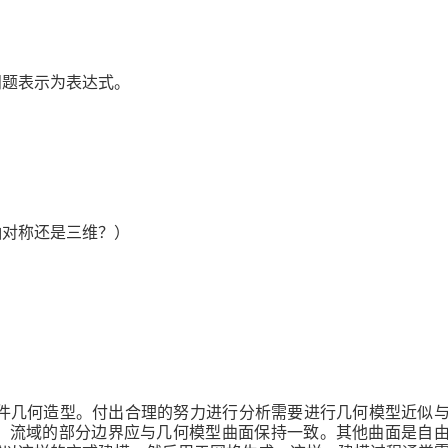
问题表示为表达式。
轴对称还是三维？）
件几何造型。付出合理的努力进行分析需要进行几何模型近似
。流域的部分边界应与几何模型曲面保持一致。其他曲面是自