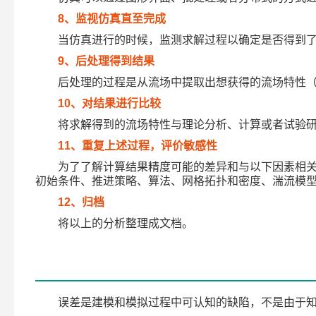
8
、监视仿真直至完成
当仿真进行的时候，监测求解过程以确定是否得到
9
、后处理得到结果
后处理的过程是从流场中提取出想获得的流场特性
10
、对结果进行比较
将求解得到的流场特性与理论分析、计算或者试验
11
、重复上述过程，评价敏感性
为了了解计算结果精度可能的差异和与以下因素相
初始条件、推进策略、算法、网格拓扑和密度、湍流模
12
、归档
将以上的分析整理成文档。
误差是建模和模拟过程中可认知的缺陷，不是由于