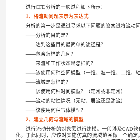
进行
CFD
分析的一般过程如下所示：
1
、将流动问题表示为表达式
分析的第一步是通过寻求以下问题的答案进将流动
——分析的目的是？
——达到这些目的最简单的途径是？
——包含怎样的几何？
——来流和工作状态是怎样的？
——该使用何种空间模型（一维、准一维、二维，
——流域是怎样的？
——该使用何种时间模型？（定常或非定常）
——流动的粘性情况（无粘、层流还是湍流）
——该使用何种气体模型？
2
、建立几何与流域的模型
进行流动分析的对象需进行建模。一般涉及
CAD
软
化。于此同时，应该对实施仿真的流域范围做一个确定