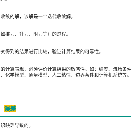
了收敛的解，该解是一个迭代收敛解。
（如推力、升力、阻力等）的过程。
研究得到的结果进行比较，验证计算结果的可靠性。
关的计算表现，必须评价计算结果的敏感性。如：维度、流场条
型、化学模型、通量模型、人工粘性、边界条件和计算机系统等
误差
知识缺乏导致的。