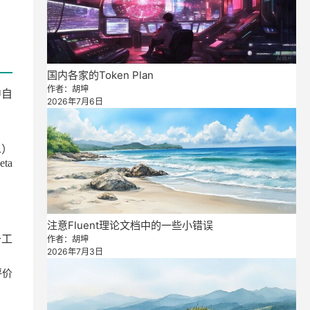
国内各家的Token Plan
作者：胡坤
中自
2026年7月6日
.
）
eta
注意Fluent理论文档中的一些小错误
于工
作者：胡坤
2026年7月3日
评价