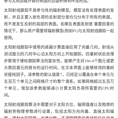
参与太阳加载计算的表面的总面积得到环境热流。
太阳射线跟踪不是参与性的辐射模型。模型没有处理表面的发
射，并且主要入射负荷的反射部分是均匀分布于所有的表面，
而不是发生反射的局部的表面。如果在表面发射是 重要因素的
情况下，那么用户需要将辐射模型(例如P1)与太阳射线跟踪一起
使用。
太阳射线跟踪中使用的遮蔽计算直接应用了向量几何。射线从
测试面元的几何中心沿太阳方向上开始跟踪。四重树状后处理
步骤用于建校跟踪箅法的复杂性，能够产生对10e-4个面元或更
大数目面元的很长的运行时间。在文本界面上能够修改四重树
状提纯因子。该参数的默认值是7，已经足以覆盖在单个单元与
五百万个单元之间网格尺寸的整个谱系。如果网格超过五百万
个单元，增加该参数能够减小计算太阳负荷所需要的CPU时
间。
太阳射线跟踪算法中需要对于太阳方位、辐照强度以及物质的
辐射热物理参数进行设置，包括太阳方向向量、直接太阳辐