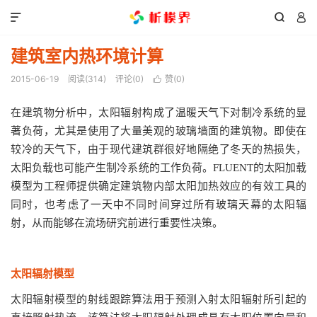



建筑室内热环境计算
2015-06-19
阅读(
314
)
评论(0)
赞(
0
)

在建筑物分析中，太阳辐射构成了温暖天气下对制冷系统的显
著负荷，尤其是使用了大量美观的玻璃墙面的建筑物。即使在
较冷的天气下，由于现代建筑群很好地隔绝了冬天的热损失，
太阳负载也可能产生制冷系统的工作负荷。FLUENT的太阳加载
模型为工程师提供确定建筑物内部太阳加热效应的有效工具的
同时，也考虑了一天中不同时间穿过所有玻璃天幕的太阳辐
射，从而能够在流场研究前进行重要性决策。
太阳辐射模型
太阳辐射模型的射线跟踪算法用于预测入射太阳辐射所引起的