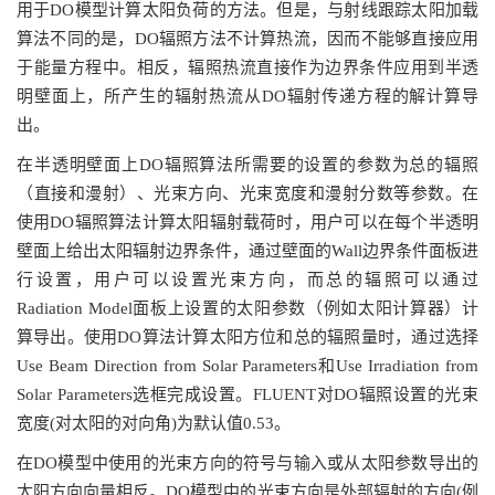
用于DO模型计算太阳负荷的方法。但是，与射线跟踪太阳加载
算法不同的是，DO辐照方法不计算热流，因而不能够直接应用
于能量方程中。相反，辐照热流直接作为边界条件应用到半透
明壁面上，所产生的辐射热流从DO辐射传递方程的解计算导
出。
在半透明壁面上DO辐照算法所需要的设置的参数为总的辐照
（直接和漫射）、光束方向、光束宽度和漫射分数等参数。在
使用DO辐照算法计算太阳辐射载荷时，用户可以在每个半透明
壁面上给出太阳辐射边界条件，通过壁面的Wall边界条件面板进
行设置，用户可以设置光束方向，而总的辐照可以通过
Radiation Model面板上设置的太阳参数（例如太阳计算器）计
算导出。使用DO算法计算太阳方位和总的辐照量时，通过选择
Use Beam Direction from Solar Parameters和Use Irradiation from
Solar Parameters选框完成设置。FLUENT对DO辐照设置的光束
宽度(对太阳的对向角)为默认值0.53。
在DO模型中使用的光束方向的符号与输入或从太阳参数导出的
太阳方向向量相反。DO模型中的光束方向是外部辐射的方向(例