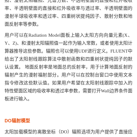
照、漫射太阳辐照、光谱分数、不透明壁面的直接和红外吸收
率、半透明壁面的直接和红外吸收率与透过率、半透明壁面的
漫射半球吸收率和透过率、四重树状提纯因子、散射分数和地
面反射率等参数。
用户可以在Radiation Model面板上输入太阳方向向量元素(X、
Y、Z)、和漫射太阳辐照值一起作为输入常数，或者使用太阳计
算器推导这些参数。辐照也可以使用UDF进行定义。FLUENT中
给出了太阳射线跟踪算法中散射函数和四重树状提纯因子的默
认设置。 地面反射率是地面总的反射率，用于计算地面反射的
辐射产生的漫射福射部分。用户可以在控制台窗口中使用文本
指令修改这些默认值。如果用户希望在太阳射线跟踪中加入的
特性壁面区域的吸收率和透过率参数，需要打开Wall边界条件面
板进行输入。
DO辐射模型
太阳加载模型的离散坐标（DO）辐照选项为用户提供了直接应