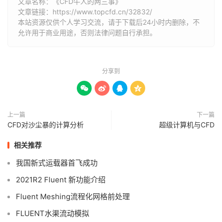
文章名称：《CFD牛人的两三事》
文章链接：
https://www.topcfd.cn/32832/
本站资源仅供个人学习交流，请于下载后24小时内删除，不
允许用于商业用途，否则法律问题自行承担。
分享到




上一篇
下一篇
CFD对沙尘暴的计算分析
超级计算机与CFD
相关推荐
我国新式运载器首飞成功
2021R2 Fluent 新功能介绍
Fluent Meshing流程化网格前处理
FLUENT水渠流动模拟