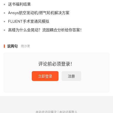
送书福利结果
Ansys航空发动机/燃气轮机解决方案
FLUENT手术室通风模拟
高楼为什么会晃动？流固耦合分析给你答案！
说两句
抢沙发
评论前必须登录！
立即登录
注册
本站总访问量
次
|
本站访客数
人