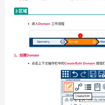
3 区域
Domain
进入
工作流程
1、创建Domain
Create/Edit Domain
点击上下文操作栏中的
按钮打