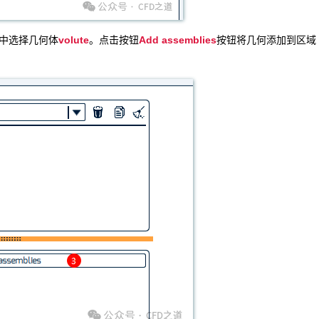
volute
Add assemblies
构中选择几何体
。点击按钮
按钮将几何添加到区域