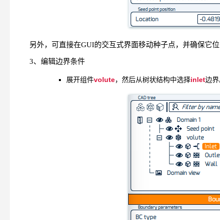
另外，可直接在GUI的交互式界面移动种子点，并确保它
3、编辑边界条件
volute
inlet
展开组件
，然后从树状结构中选择
边界