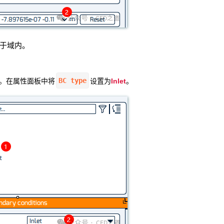
位于域内。
BC type
Inlet
。在属性面板中将
设置为
。