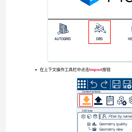
Import
在上下文操作工具栏中点击
按钮