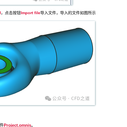
l
Import file
，点击按钮
导入文件，导入的文件如图所示
Project.omnis
件
。