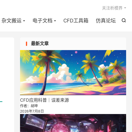

关注析模界
杂文搬运
电子文档
CFD工具箱
仿真论坛

最新文章
CFD应用科普｜误差来源
作者：胡坤
2026年7月8日