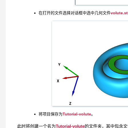
volute.st
在打开的文件选择对话框中选中几何文件
Tutorial-volute
将项目保存为
。
Tutorial-volute
此时将创建一个名为
的文件夹，其中包含文