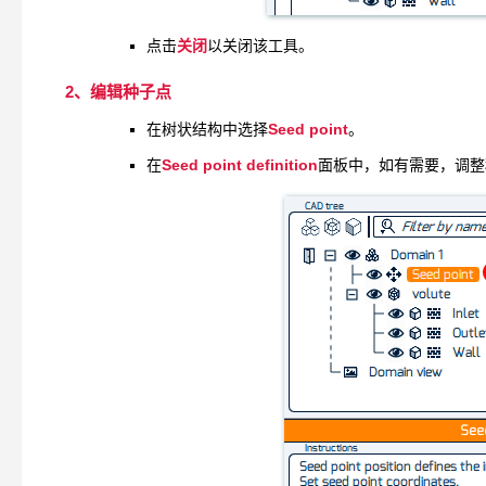
关闭
点击
以关闭该工具。
2、编辑种子点
Seed point
在树状结构中选择
。
Seed point definition
在
面板中，如有需要，调整