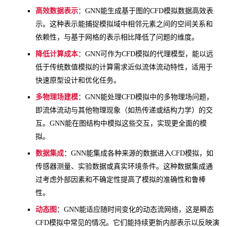
高效数据表示
：GNN能生成基于图的CFD模拟数据高效表
示。这种表示能捕捉模拟域中相邻元素之间的空间关系和
依赖性，与基于网格的表示相比降低了问题的维度。
降低计算成本
：GNN可作为CFD模拟的代理模型，能以远
低于传统数值模拟的计算需求近似流体流动特性，适用于
快速原型设计和优化任务。
多物理场建模
：GNN能处理CFD模拟中的多物理场问题，
即流体流动与其他物理现象（如热传递或结构力学）的交
互。GNN能在图结构中模拟这些交互，实现更全面的模
拟。
数据集成
：GNN能集成各种来源的数据进入CFD模拟，如
传感器测量、实验数据或真实环境条件。这种数据集成通
过考虑外部因素和不确定性提高了模拟的准确性和鲁棒
性。
动态图
：GNN能适应随时间变化的动态流网络，这是瞬态
CFD模拟中常见的情况。它们能持续更新内部表示以反映演