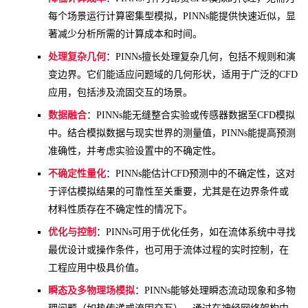
每个场景运行计算密集型模拟，PINNs能提供快速近似，显
著减少分析所需的计算成本和时间。
处理复杂几何
：PINNs擅长处理复杂几何，包括不规则和演
变边界。它们能适应问题域的几何形状，适用于广泛的CFD
应用，包括涉及流固交互的场景。
数据融合
：PINNs能无缝整合实验或传感器数据至CFD模拟
中。结合模拟数据与现实世界的测量值，PINNs能提高预测
准确性，并考虑实验设置中的不确定性。
不确定性量化
：PINNs能估计CFD预测中的不确定性，这对
于评估模拟结果的可靠性至关重要，尤其是在边界条件或
材料性质存在不确定性的情况下。
优化与控制
：PINNs可用于优化任务，如在流体系统中寻找
最优设计或操作条件，也可用于流体过程的实时控制，在
工程应用中极具价值。
瞬态及多物理场模拟
：PINNs能够处理瞬态流动现象和多物