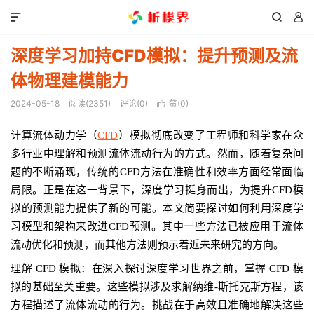



深度学习加持CFD模拟：提升预测及流
体物理建模能力
2024-05-18
阅读(
2351
)
评论(0)
赞(
0
)

计算流体动力学（
CFD
）模拟彻底改变了工程师和科学家在众
多行业中理解和预测流体流动行为的方式。然而，随着复杂问
题的不断涌现，传统的CFD方法在准确性和效率方面经常面临
局限。正是在这一背景下，深度学习挺身而出，为提升CFD模
拟的预测能力提供了新的可能。本文简要探讨如何利用深度学
习模型和架构来改进CFD预测。其中一些方法已被应用于流体
流动优化和预测，而其他方法则预示着近未来研究的方向。
理解 CFD 模拟：在深入探讨深度学习世界之前，掌握 CFD 模
拟的基础至关重要。这些模拟涉及求解纳维-斯托克斯方程，该
方程描述了流体流动的行为。挑战在于高效且准确地解决这些