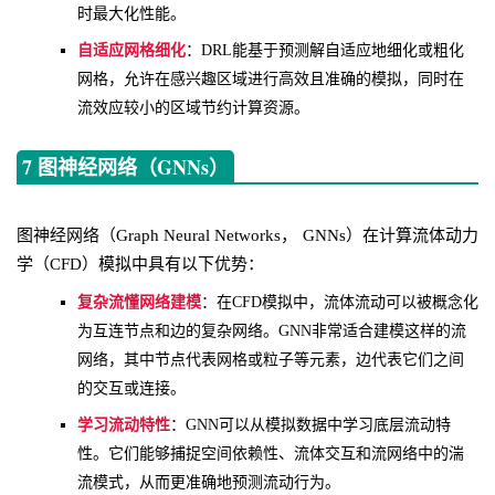
时最大化性能。
自适应网格细化
：DRL能基于预测解自适应地细化或粗化
网格，允许在感兴趣区域进行高效且准确的模拟，同时在
流效应较小的区域节约计算资源。
7 图神经网络（GNNs）
图神经网络（Graph Neural Networks， GNNs）在计算流体动力
学（CFD）模拟中具有以下优势：
复杂流懂网络建模
：在CFD模拟中，流体流动可以被概念化
为互连节点和边的复杂网络。GNN非常适合建模这样的流
网络，其中节点代表网格或粒子等元素，边代表它们之间
的交互或连接。
学习流动特性
：GNN可以从模拟数据中学习底层流动特
性。它们能够捕捉空间依赖性、流体交互和流网络中的湍
流模式，从而更准确地预测流动行为。