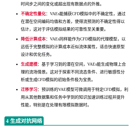
时间步之间的变化或超出现有数据点的外推。
不确定性量化
：VAEs能捕获CFD模拟中的不确定性，通过
在潜在空间编码均值和方差，使得流预测的不确定性得以
估计，这对于评估模拟结果的可靠性至关重要。
降低计算成本
：VAEs同样能作为CFD模拟的代理模型，以
远低于完整模拟的计算成本近似流体属性，适合快速原型
设计和优化任务。
生成建模
：基于学习到的潜在空间，VAEs能生成物理上合
理的流场情景。这对于探索不同流态条件、进行敏感性分
析或生成CFD模拟的初始条件极为宝贵。
迁移学习
：预训练的VAE模型可微调用于特定CFD模拟，利
用从其他数据集和任务中学到的知识加速训练过程并提升
性能，特别是在处理有限模拟数据时。
4 生成对抗网络