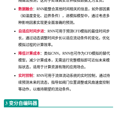
隔做出预测，这对于处理真实世界模拟数据尤为宝贵。
数据融合
：RNN能整合其他时间相关的信息，如外部因素
（如温度变化、边界条件），进模拟模型中，通过考虑多
种影响因素实现更全面准确的预测。
自适应时间步进
：RNN可用于预测CFD模拟的最佳时间步
长，通过动态调整时间步长以适应流动条件的变化，优化
模拟过程的计算效率。
降低计算成本
：类似CNN，RNN也可作为CFD模拟的替代
模型，减少计算成本，无需运行完整模拟即可近似未来模
拟状态，适用于计算资源有限的应用场合。
实时控制
：RNN可用于流体流动系统的实时控制，通过持
续预测未来的流态，指导如阀门位置调整或风扇速度控制
等动作，以维持期望的流动条件。
3 变分自编码器