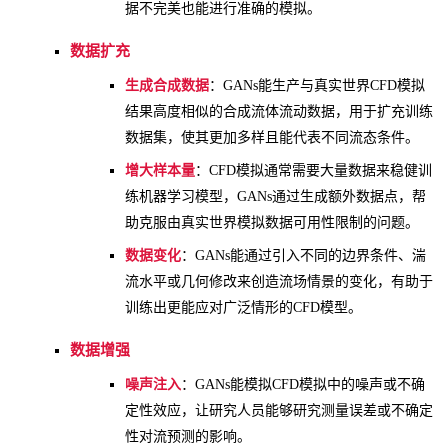
据不完美也能进行准确的模拟。
数据扩充
生成合成数据
：GANs能生产与真实世界CFD模拟
结果高度相似的合成流体流动数据，用于扩充训练
数据集，使其更加多样且能代表不同流态条件。
增大样本量
：CFD模拟通常需要大量数据来稳健训
练机器学习模型，GANs通过生成额外数据点，帮
助克服由真实世界模拟数据可用性限制的问题。
数据变化
：GANs能通过引入不同的边界条件、湍
流水平或几何修改来创造流场情景的变化，有助于
训练出更能应对广泛情形的CFD模型。
数据增强
噪声注入
：GANs能模拟CFD模拟中的噪声或不确
定性效应，让研究人员能够研究测量误差或不确定
性对流预测的影响。