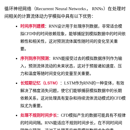
循环神经网络（Recurrent Neural Networks， RNNs）在处理时
间相关的计算流体动力学模拟中具有以下优势：
时间序列建模
：RNN设计用于处理序列数据，非常适合模
拟CFD中的时间依赖现象，能够捕捉到模拟数据中的时间依
赖性和相关性，这对预测流体属性随时间的变化至关重
要。
序列到序列预测
：RNN能接受过去的模拟数据序列作为输
入，预测流体流动的未来状态，这对于预报诸如速度、压
力和温度等随时间变化的变量至关重要。
长短期记忆（LSTM）
：LSTM作为RNN的一种变体，有效
解决了梯度消失问题，使它们能够捕获模拟数据中的长期
依赖关系，这对处理具有复杂和持续流体流动模式的CFD模
拟尤为重要。
处理不规则时间步长
：CFD模拟产生的数据可能具有不规律
的时间间隔。RNN能适应不规则时间步长，在不同时间间