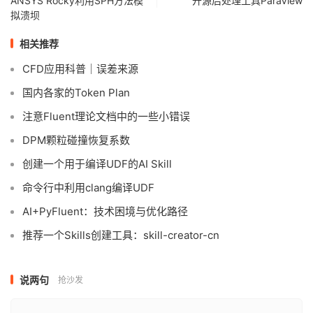
ANSYS Rocky利用SPH方法模
开源后处理工具ParaView
拟溃坝
相关推荐
CFD应用科普｜误差来源
国内各家的Token Plan
注意Fluent理论文档中的一些小错误
DPM颗粒碰撞恢复系数
创建一个用于编译UDF的AI Skill
命令行中利用clang编译UDF
AI+PyFluent：技术困境与优化路径
推荐一个Skills创建工具：skill-creator-cn
说两句
抢沙发