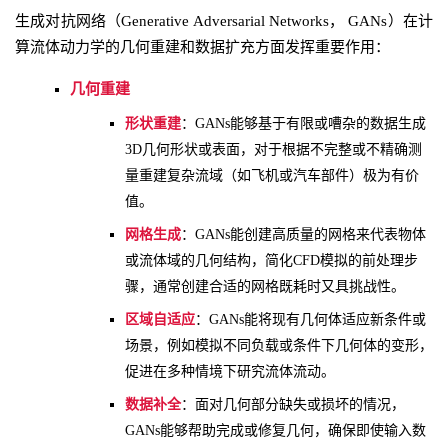
生成对抗网络（Generative Adversarial Networks， GANs）在计
算流体动力学的几何重建和数据扩充方面发挥重要作用：
几何重建
形状重建
：GANs能够基于有限或嘈杂的数据生成
3D几何形状或表面，对于根据不完整或不精确测
量重建复杂流域（如飞机或汽车部件）极为有价
值。
网格生成
：GANs能创建高质量的网格来代表物体
或流体域的几何结构，简化CFD模拟的前处理步
骤，通常创建合适的网格既耗时又具挑战性。
区域自适应
：GANs能将现有几何体适应新条件或
场景，例如模拟不同负载或条件下几何体的变形，
促进在多种情境下研究流体流动。
数据补全
：面对几何部分缺失或损坏的情况，
GANs能够帮助完成或修复几何，确保即使输入数