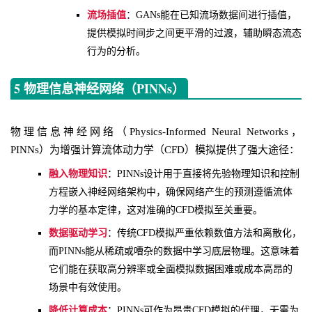
流场插值
：GANs能在已知流场数据间进行插值，
提供模拟时间步之间更平滑的过渡，辅助瞬态流态
行为的分析。
5 物理信息神经网络（PINNs）
物理信息神经网络（Physics-Informed Neural Networks，
PINNs）为增强计算流体动力学（CFD）模拟提供了强大途径：
融入物理知识
：PINNs设计用于直接将先验物理知识和控制
方程嵌入神经网络架构中，确保网络产生的预测遵循流体
力学的基本定律，这对准确的CFD模拟至关重要。
数据驱动学习
：传统CFD模拟严重依赖数值方法和离散化，
而PINNs能从稀疏或嘈杂的数据中学习底层物理。这意味着
它们能在获取高分辨率或全面模拟数据困难或成本高昂的
场景中有效使用。
降低计算成本
：PINNs可作为昂贵CFD模拟的代理，无需为