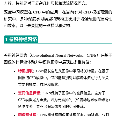
方程，特别是对于复杂几何形状和湍流情况而言。
深度学习模型在 CFD 中的应用：在当前针对 CFD 模拟预测的
研究中，多种深度学习模型和架构正被用于增强预测的准确性
和效率。以下是关键的一些模型和架构：
1 卷积神经网络
卷积神经网络（Convolutional Neural Networks，CNNs）在基于
图像的计算流体动力学模拟预测中展现出多重价值：
特征提取
：CNN擅长自动从图像中学习相关特征。在基于
图像的CFD模拟中，CNN能识别对理解流体流动行为至关
重要的模式、纹理和形状。
空间信息保留
：CNN保持了图像中的空间信息，这对于
CFD模拟尤为重要，因为元素排列（如流动边界或障碍物）
影响显著。卷积层保留像素间的空间关系。
图像预处理
：CNN能处理图像预处理任务，如降噪、分割