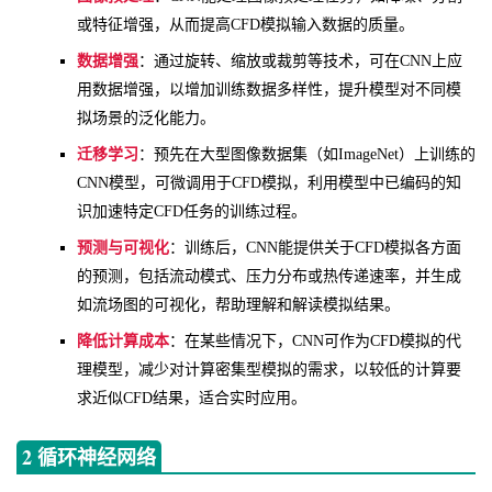
或特征增强，从而提高CFD模拟输入数据的质量。
数据增强
：通过旋转、缩放或裁剪等技术，可在CNN上应
用数据增强，以增加训练数据多样性，提升模型对不同模
拟场景的泛化能力。
迁移学习
：预先在大型图像数据集（如ImageNet）上训练的
CNN模型，可微调用于CFD模拟，利用模型中已编码的知
识加速特定CFD任务的训练过程。
预测与可视化
：训练后，CNN能提供关于CFD模拟各方面
的预测，包括流动模式、压力分布或热传递速率，并生成
如流场图的可视化，帮助理解和解读模拟结果。
降低计算成本
：在某些情况下，CNN可作为CFD模拟的代
理模型，减少对计算密集型模拟的需求，以较低的计算要
求近似CFD结果，适合实时应用。
2 循环神经网络