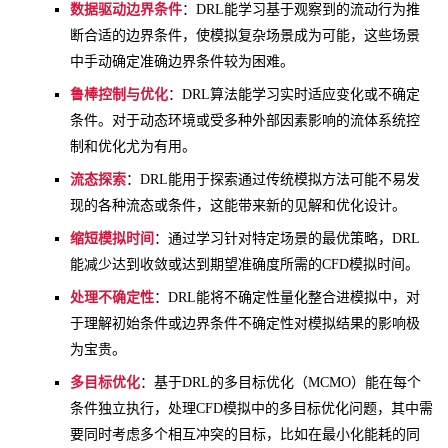
数据驱动边界条件
：DRL能学习基于观察到的流动行为推
断合适的边界条件，使模拟复杂场景成为可能，这些场景
中手动确定准确边界条件较为困难。
鲁棒控制与优化
：DRL算法能学习实时适应变化或不确定
条件。对于动态环境或受多种外部因素影响的流体系统控
制和优化尤为有用。
流态探索
：DRL能用于探索通过传统模拟方法可能不易发
现的各种流态或条件，这能带来新的见解和优化设计。
缩短模拟时间
：通过学习针对特定场景的最优策略，DRL
能减少达到收敛或达到期望准确度所需的CFD模拟时间。
处理不确定性
：DRL能将不确定性量化整合进模拟中，对
于理解初始条件或边界条件不确定性对模拟结果的影响极
为宝贵。
多目标优化
：基于DRL的多目标优化（MCMO）能在每个
条件独立执行，处理CFD模拟中的多目标优化问题，其中需
要同时考虑多个相互冲突的目标，比如在最小化能耗的同