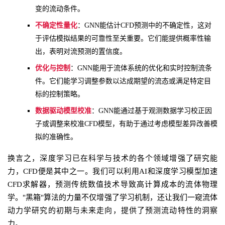
变的流动条件。
不确定性量化
：GNN能估计CFD预测中的不确定性，这对
于评估模拟结果的可靠性至关重要。它们能提供概率性输
出，表明对流预测的置信度。
优化与控制
：GNN能用于流体系统的优化和实时控制流条
件。它们能学习调整参数以达成期望的流态或满足特定目
标的控制策略。
数据驱动模型校准
：GNN能通过基于观测数据学习校正因
子或调整来校准CFD模型，有助于通过考虑模型差异改善模
拟的准确性。
换言之，深度学习已在科学与技术的各个领域增强了研究能
力，CFD便是其中之一。我们可以利用AI和深度学习模型加速
CFD求解器，预测传统数值技术导致高计算成本的流体物理
学。"黑箱"算法的力量不仅增强了学习机制，还让我们一窥流体
动力学研究的初期与未来走向，提供了预测流动特性的洞察
力。