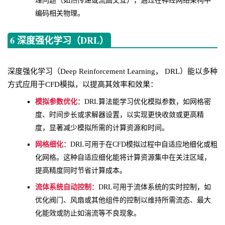
理问题（如热传递或流固交互），通过在神经网络架构中
编码相关物理。
6 深度强化学习（DRL）
深度强化学习（Deep Reinforcement Learning， DRL）能以多种
方式应用于CFD模拟，以提高其效率和效果：
模拟参数优化
：DRL算法能学习优化模拟参数，如网格密
度、时间步长或求解器设置，以实现更快收敛或更高精
度，显著减少模拟所需的计算资源和时间。
网格细化
：DRL可用于在CFD模拟过程中自适应地细化或粗
化网格。这种自适应细化能将计算资源集中在关注区域，
提高精度同时节省计算成本。
流体系统自动控制
：DRL可用于流体系统的实时控制，如
优化阀门、风扇或其他组件的控制以维持所需流态、最大
化能效或防止如湍流等不良现象。