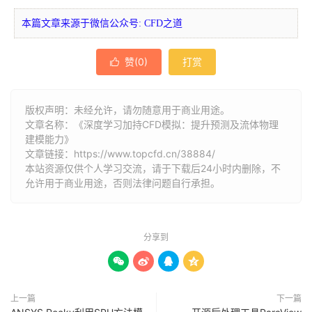
本篇文章来源于微信公众号: CFD之道
赞(
0
)
打赏

版权声明：未经允许，请勿随意用于商业用途。
文章名称：《深度学习加持CFD模拟：提升预测及流体物理
建模能力》
文章链接：
https://www.topcfd.cn/38884/
本站资源仅供个人学习交流，请于下载后24小时内删除，不
允许用于商业用途，否则法律问题自行承担。
分享到




上一篇
下一篇