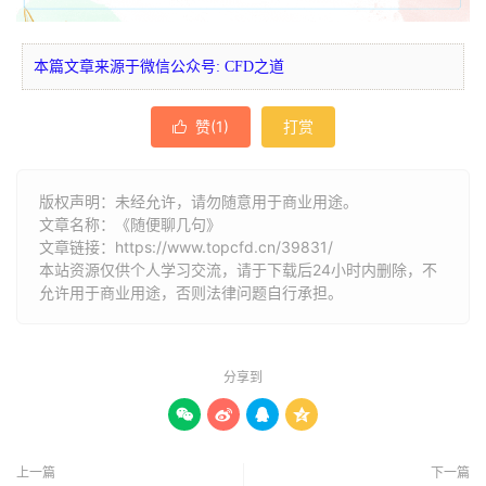
本篇文章来源于微信公众号: CFD之道
赞(
1
)
打赏

版权声明：未经允许，请勿随意用于商业用途。
文章名称：《随便聊几句》
文章链接：
https://www.topcfd.cn/39831/
本站资源仅供个人学习交流，请于下载后24小时内删除，不
允许用于商业用途，否则法律问题自行承担。
分享到




上一篇
下一篇