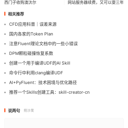
西门子收购澳汏尔
网站服务器续费，又可以耍三年
相关推荐
CFD应用科普｜误差来源
国内各家的Token Plan
注意Fluent理论文档中的一些小错误
DPM颗粒碰撞恢复系数
创建一个用于编译UDF的AI Skill
命令行中利用clang编译UDF
AI+PyFluent：技术困境与优化路径
推荐一个Skills创建工具：skill-creator-cn
说两句
抢沙发