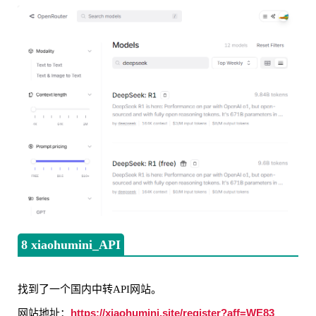
8 xiaohumini_API
找到了一个国内中转API网站。
https://xiaohumini.site/register?aff=WE83
网站地址：