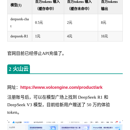
百万tokens 输入
百万tokens 输入
百万tokens
模型(1)
（缓存命中）
（缓存未命中）
输出
deepseek-cha
0.5元
2元
8元
t
deepseek-R1
1元
4元
16元
官网目前已经停止API充值了。
2 火山云
https://www.volcengine.com/product/ark
网址：
注册账号后，可以在模型广场上找到 DeepSeek R1 和
DeepSeek V3 模型，目前给新用户赠送了 50 万的体验
token。