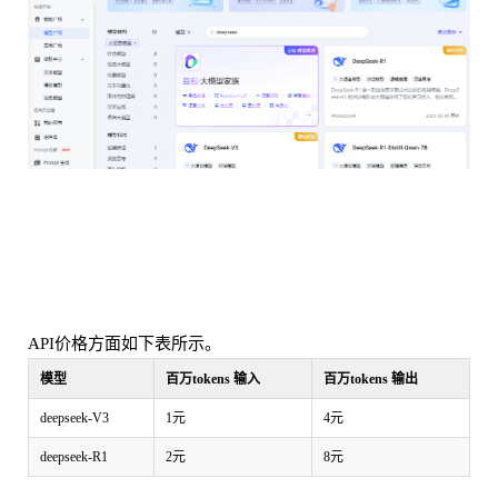
API价格方面如下表所示。
模型
百万tokens 输入
百万tokens 输出
deepseek-V3
1元
4元
deepseek-R1
2元
8元