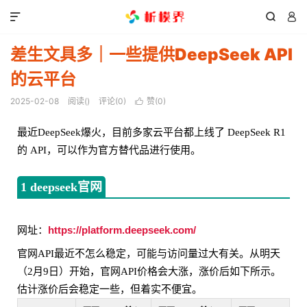



差生文具多｜一些提供DeepSeek API
的云平台
2025-02-08
阅读(
)
评论(0)
赞(
0
)

最近DeepSeek爆火，目前多家云平台都上线了 DeepSeek R1
的 API，可以作为官方替代品进行使用。
1 deepseek官网
https://platform.deepseek.com/
网址：
官网API最近不怎么稳定，可能与访问量过大有关。从明天
（2月9日）开始，官网API价格会大涨，涨价后如下所示。
估计涨价后会稳定一些，但着实不便宜。