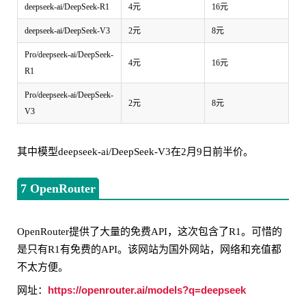
deepseek-ai/DeepSeek-R1
4元
16元
deepseek-ai/DeepSeek-V3
2元
8元
Pro/deepseek-ai/DeepSeek-
4元
16元
R1
Pro/deepseek-ai/DeepSeek-
2元
8元
V3
其中模型deepseek-ai/DeepSeek-V3在2月9日前半价。
7 OpenRouter
OpenRouter提供了大量的免费API，这次包含了R1。可惜的
是只有R1有免费的API。该网站为国外网站，网络和充值都
不太方便。
https://openrouter.ai/models?q=dee
pseek
网址：