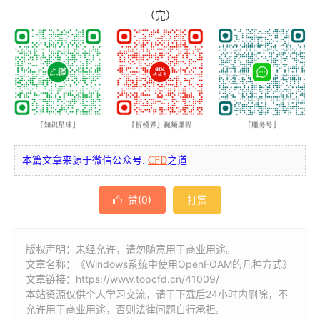
（完）
本篇文章来源于微信公众号:
CFD
之道
赞(
0
)
打赏

版权声明：未经允许，请勿随意用于商业用途。
文章名称：《Windows系统中使用OpenFOAM的几种方式》
文章链接：
https://www.topcfd.cn/41009/
本站资源仅供个人学习交流，请于下载后24小时内删除，不
允许用于商业用途，否则法律问题自行承担。