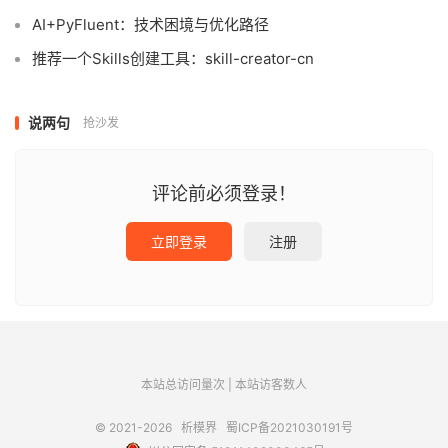
AI+PyFluent：技术困境与优化路径
推荐一个Skills创建工具：skill-creator-cn
说两句
抢沙发
评论前必须登录！
立即登录
注册
本站总访问量
次
|
本站访客数
人
© 2021-2026
析模界
蜀ICP备2021030191号