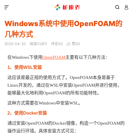



Windows系统中使用OpenFOAM的
几种方式
2025-04-20
阅读(
1287
)
评论(0)
赞(
0
)

在Windows下使用
OpenFOAM
主要有以下几种方法：
1、使用WSL安装
这应该是最正规的使用方式了。OpenFOAM本身是基于
Linux开发的，通过在WSL中安装OpenFOAM并进行使用，
能够最大化地利用OpenFOAM的所有功能特性。
这种方式需要在Windows中安装WSL。
2、使用Docker安装
通过安装OpenFOAM的Docker镜像，构造一个OpenFOAM的
操作运行环境。具体安装方式可见：