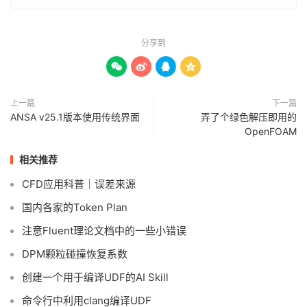
分享到




上一篇
下一篇
ANSA v25.1版本使用传统界面
弄了个绿色解压即用的
OpenFOAM
相关推荐
CFD应用科普｜误差来源
国内各家的Token Plan
注意Fluent理论文档中的一些小错误
DPM颗粒碰撞恢复系数
创建一个用于编译UDF的AI Skill
命令行中利用clang编译UDF