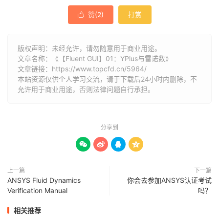
赞(
2
)
打赏

版权声明：未经允许，请勿随意用于商业用途。
文章名称：《【Fluent GUI】01：YPlus与雷诺数》
文章链接：
https://www.topcfd.cn/5964/
本站资源仅供个人学习交流，请于下载后24小时内删除，不
允许用于商业用途，否则法律问题自行承担。
分享到




上一篇
下一篇
ANSYS Fluid Dynamics
你会去参加ANSYS认证考试
Verification Manual
吗？
相关推荐