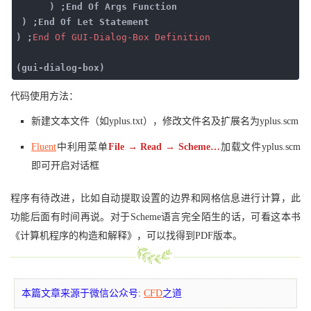
) ;End Of Args Function
) ;End Of Let Statement
) ;
End
Of
GUI-Dialog-Box
Definition
(gui-dialog-box)
代码使用方法：
新建文本文件（如yplus.txt），修改文件名及扩展名为yplus.scm
Fluent
中利用菜单
File → Read → Scheme…
加载文件yplus.scm
即可开启对话框
程序有待改进，比如自动提取设置的边界和网格信息进行计算，此
功能后面有时间再说。对于Scheme语言完全陌生的话，可看这本书
《计算机程序的构造和解释》，可以找得到PDF版本。
本篇文章来源于微信公众号:
CFD
之道