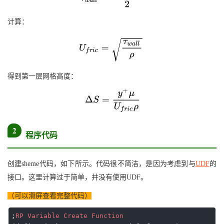
计算：
得到第一层网格高度：
2
程序代码
创建sheme代码，如下所示。代码很不简洁，是因为考虑到与
UDF
的
接口。这里计算过于简单，并没有使用UDF。
（可以滑屏查看完整代码）
;
RP
Variable
Create
Function