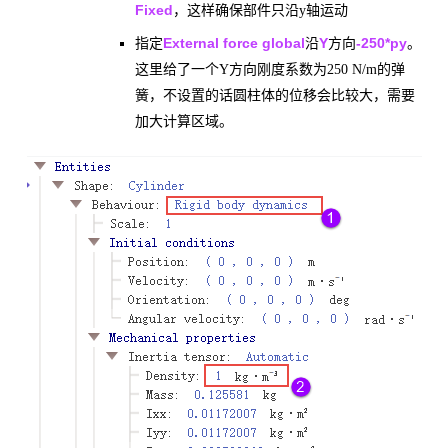
Fixed
，这样确保部件只沿y轴运动
External force global
Y
-250*py
指定
沿
方向
。
这里给了一个Y方向刚度系数为250 N/m的弹
簧，不设置的话圆柱体的位移会比较大，需要
加大计算区域。