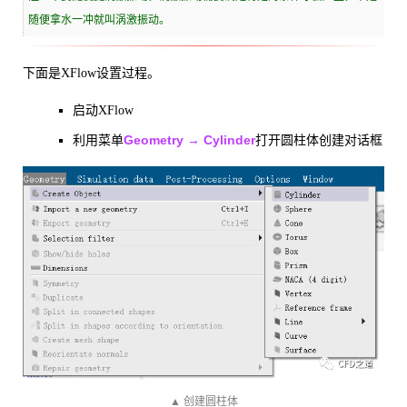
随便拿水一冲就叫涡激振动。
下面是XFlow设置过程。
启动XFlow
Geometry → Cylinder
利用菜单
打开圆柱体创建对话框
▲ 创建圆柱体