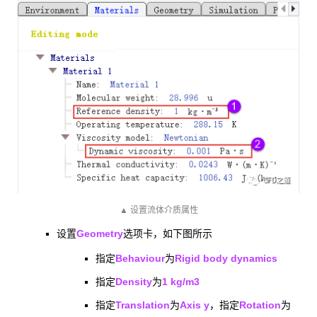
▲ 设置流体介质属性
Geometry
设置
选项卡，如下图所示
Behaviour
Rigid body dynamics
指定
为
Density
1 kg/m3
指定
为
Translation
Axis y
Rotation
指定
为
，指定
为