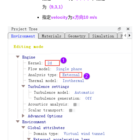
（9
,3,1）
为
velocity
x方向10 m/s
指定
为