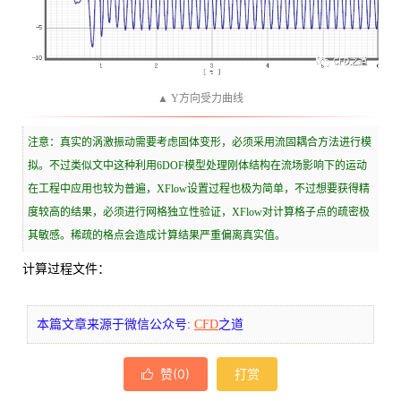
▲ Y方向受力曲线
注意：真实的涡激振动需要考虑固体变形，必须采用流固耦合方法进行模
拟。不过类似文中这种利用6DOF模型处理刚体结构在流场影响下的运动
在工程中应用也较为普遍，XFlow设置过程也极为简单，不过想要获得精
度较高的结果，必须进行网格独立性验证，XFlow对计算格子点的疏密极
其敏感。稀疏的格点会造成计算结果严重偏离真实值。
计算过程文件：
本篇文章来源于微信公众号:
CFD
之道
赞(
0
)
打赏
