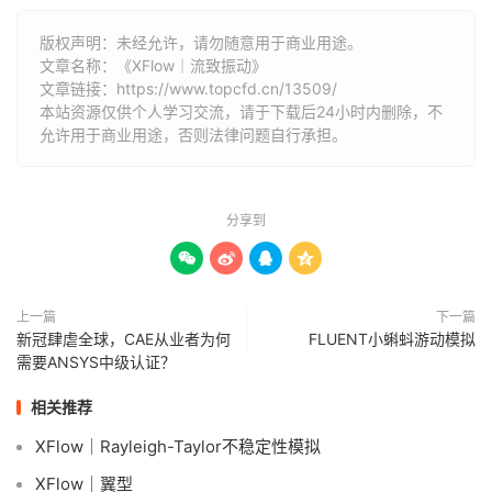
版权声明：未经允许，请勿随意用于商业用途。
文章名称：《XFlow｜流致振动》
文章链接：
https://www.topcfd.cn/13509/
本站资源仅供个人学习交流，请于下载后24小时内删除，不
允许用于商业用途，否则法律问题自行承担。
分享到




上一篇
下一篇
新冠肆虐全球，CAE从业者为何
FLUENT小蝌蚪游动模拟
需要ANSYS中级认证？
相关推荐
XFlow｜Rayleigh-Taylor不稳定性模拟
XFlow｜翼型