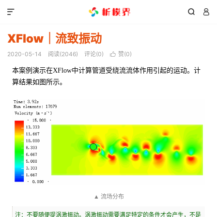



XFlow｜流致振动
2020-05-14
阅读(
2046
)
评论(0)
赞(
0
)

本案例演示在XFlow中计算管道受绕流流体作用引起的运动。计
算结果如图所示。
▲ 流场分布
注：不要随便提涡激振动。涡激振动需要满足特定的条件才会产生，不是