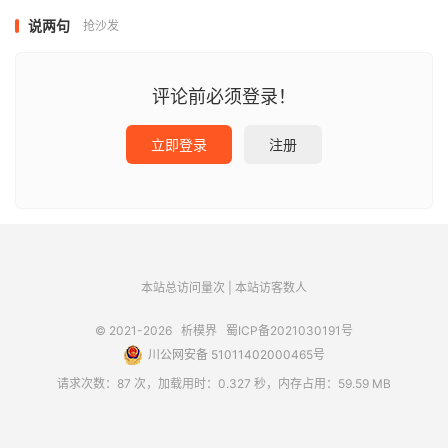
说两句
抢沙发
评论前必须登录！
立即登录
注册
本站总访问量
次
|
本站访客数
人
© 2021-2026
析模界
蜀ICP备2021030191号
川公网安备 51011402000465号
请求次数：87 次，加载用时：0.327 秒，内存占用：59.59 MB