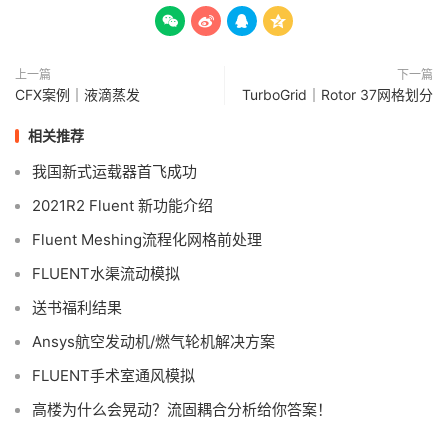




上一篇
下一篇
CFX案例｜液滴蒸发
TurboGrid｜Rotor 37网格划分
相关推荐
我国新式运载器首飞成功
2021R2 Fluent 新功能介绍
Fluent Meshing流程化网格前处理
FLUENT水渠流动模拟
送书福利结果
Ansys航空发动机/燃气轮机解决方案
FLUENT手术室通风模拟
高楼为什么会晃动？流固耦合分析给你答案！