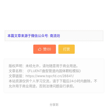
本篇文章来源于微信公众号: 南流坊
赞(
0
)
打赏

版权声明：未经允许，请勿随意用于商业用途。
文章名称：《FLUENT曲型管道内固体颗粒模拟》
文章链接：
https://www.topcfd.cn/28841/
本站资源仅供个人学习交流，请于下载后24小时内删除，不
允许用于商业用途，否则法律问题自行承担。
分享到