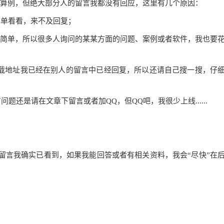
要算例，但绝大部分人的留言我都没有回应，这里有几个原因：
简单看看，来不及回复；
简单，所以很多人询问的某某方面的问题、案例
或者软件
，我也要
下载地址我已经在别人的留言中已经回复，所以还请自己搜一搜，仔
题还是请在文章下留言或者加QQ，但QQ吧，我很少上线......
留言我确实已看到，如果我能回答或者有相关资料，我会“尽快”在