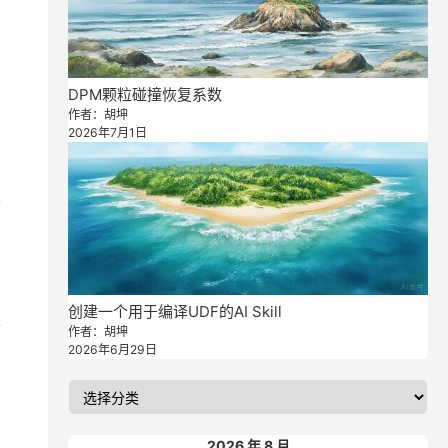
DPM颗粒碰撞恢复系数
作者：胡坤
2026年7月1日
已
自
创建一个用于编译UDF的AI Skill
样
作者：胡坤
2026年6月29日
2026 年 8 月