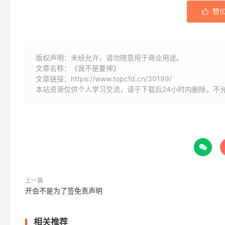
赞(

版权声明：未经允许，请勿随意用于商业用途。
文章名称：《我不是要神》
文章链接：
https://www.topcfd.cn/30199/
本站资源仅供个人学习交流，请于下载后24小时内删除，不

上一篇
开会不是为了签免责声明
相关推荐