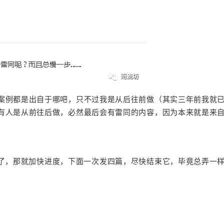
案例都是出自于哪吧，只不过我是从后往前做（其实三年前我就
有人是从前往后做，必然最后会有雷同的内容，因为本来就是来
了，那就加快进度，
下面一次发四篇，
尽快结束它，毕竟总弄一