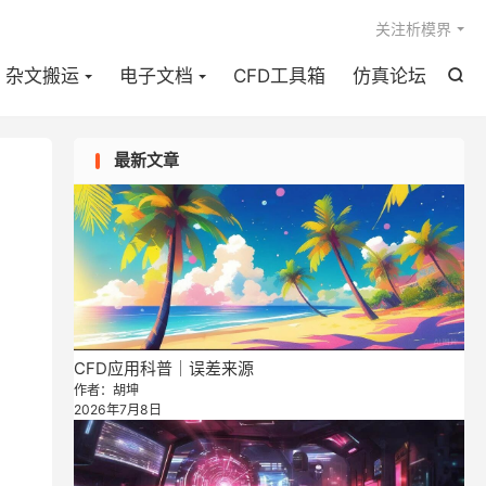

关注析模界
杂文搬运
电子文档
CFD工具箱
仿真论坛

最新文章
CFD应用科普｜误差来源
作者：胡坤
2026年7月8日