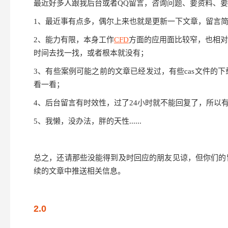
最近好多人跟我后台或者QQ留言，咨询问题、要资料、
1、
最近事有点多，偶尔上来也就是更新一下文章，留言
2、能力有限，本身工作
CFD
方面的应用面比较窄，也相对
时间去找一找，或者根本就没有；
3、有些案例可能之前的文章已经发过，有些cas文件的
看一看；
4、后台留言有时效性，过了24小时就不能回复了，所以有问
5、我懒，没办法，胖的天性......
总之，还请那些没能得到及时回应的朋友见谅，但你们的
续的文章中推送相关信息。
2.0