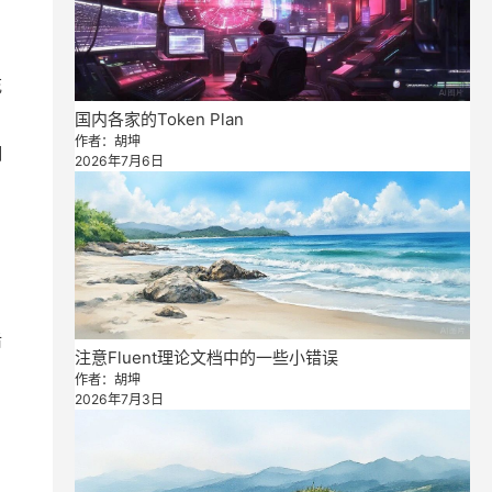
花
国内各家的Token Plan
作者：胡坤
细
2026年7月6日
后
注意Fluent理论文档中的一些小错误
作者：胡坤
2026年7月3日