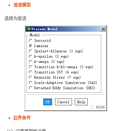
湍流模型
选择为层流
边界条件