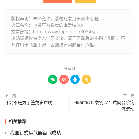
版权声明：未经允许，请勿随意用于商业用途。
文章名称：《带压力梯度的库爱特流》
文章链接：
https://www.topcfd.cn/30248/
本站资源仅供个人学习交流，请于下载后24小时内删除，不
允许用于商业用途，否则法律问题自行承担。
分享到




上一篇
下一篇
开会不是为了签免责声明
Fluent验证案例27：后向台阶湍
流流动
相关推荐
我国新式运载器首飞成功