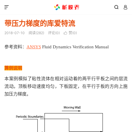



带压力梯度的库爱特流
2018-07-10
阅读(
282
)
评论(0)
赞(
0
)

参考资料：
ANSYS
Fluid Dynamics Verification Manual
算例说明
本案例模拟了粘性流体在相对运动着的两平行平板之间的层流
流动。顶板移动速度均匀，下板固定，在平行于板的方向上施
加压力梯度。