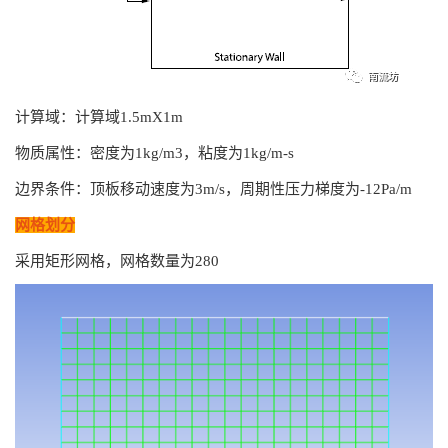
计算域：计算域1.5mX1m
物质属性：密度为1kg/m3，粘度为1kg/m-s
边界条件：顶板移动速度为3m/s，周期性压力梯度为-12Pa/m
网格划分
采用矩形网格，网格数量为280