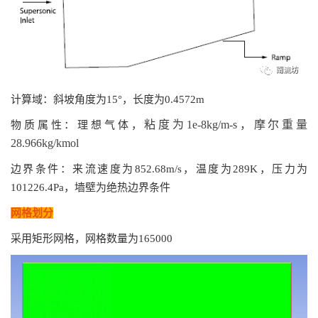
计算域：斜坡角度为15°，长度为0.4572m
粘度为1e-8kg/m-s，摩尔重量
物质属性：理想气体，
28.966kg/kmol
边界条件：来流速度为852.68m/s，温度为289K，压力为
101226.4Pa，墙壁为绝热边界条件
网格划分
采用矩形网格，网格数量为165000