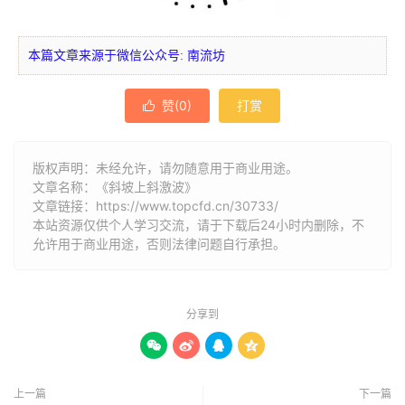
本篇文章来源于微信公众号: 南流坊
赞(
0
)
打赏

版权声明：未经允许，请勿随意用于商业用途。
文章名称：《斜坡上斜激波》
文章链接：
https://www.topcfd.cn/30733/
本站资源仅供个人学习交流，请于下载后24小时内删除，不
允许用于商业用途，否则法律问题自行承担。
分享到




上一篇
下一篇