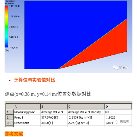
计算值与实验值对比
测点(x=0.38 m, y=0.14 m)位置处数据对比
参考文献