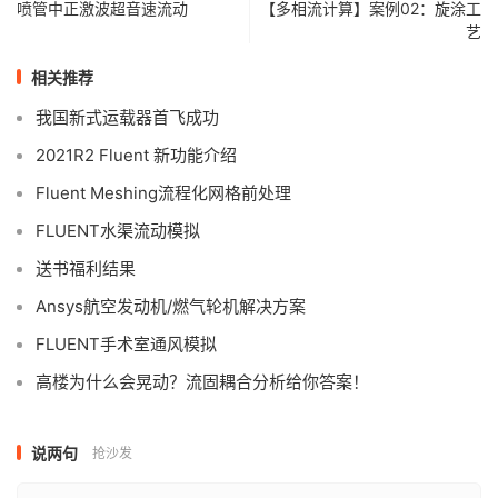
喷管中正激波超音速流动
【多相流计算】案例02：旋涂工
艺
相关推荐
我国新式运载器首飞成功
2021R2 Fluent 新功能介绍
Fluent Meshing流程化网格前处理
FLUENT水渠流动模拟
送书福利结果
Ansys航空发动机/燃气轮机解决方案
FLUENT手术室通风模拟
高楼为什么会晃动？流固耦合分析给你答案！
说两句
抢沙发