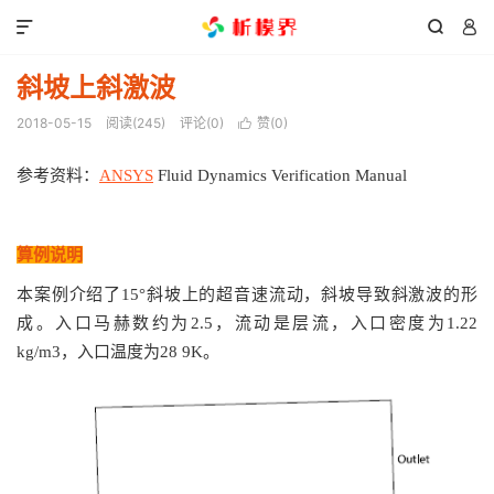



斜坡上斜激波
2018-05-15
阅读(
245
)
评论(0)
赞(
0
)

参考资料：
ANSYS
Fluid Dynamics Verification Manual
算例说明
本案例介绍了15°斜坡上的超音速流动，斜坡导致斜激波的形
成。入口马赫数约为2.5，流动是层流，入口密度为1.22
kg/m3，入口温度为28 9K。