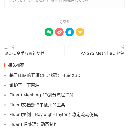
分享到




上一篇
下一篇
论CFD高手形象的培养
ANSYS Mesh｜BOI控制
相关推荐
基于LBM的开源CFD代码：FluidX3D
维护了一下网站
Fluent Meshing 2D划分流程详解
Fluent文档翻译中使用的工具
Fluent案例｜Rayleigh–Taylor不稳定流动仿真
Fluent 后处理：动画制作