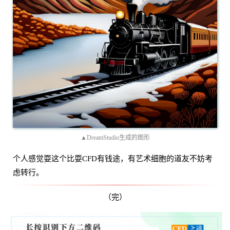
▲DreamStudio生成的图形
个人感觉耍这个比耍CFD有钱途，有艺术细胞的道友不妨考
虑转行。
（完）