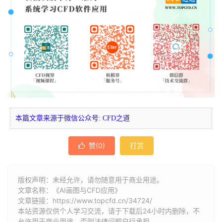
本篇文章来源于微信公众号: CFD之道
赞(
0
)
打赏

版权声明：未经允许，请勿随意用于商业用途。
文章名称：《AI画图与CFD应用》
文章链接：
https://www.topcfd.cn/34724/
本站资源仅供个人学习交流，请于下载后24小时内删除，不
允许用于商业用途，否则法律问题自行承担。