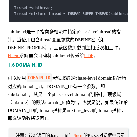
Thread *subthread;
Thread *mixture_thread = THREAD_SUPER_THREAD(subthread);
subthread是一个指向多相流中特定phase-level thread的指
针。当使用包含thread变量参数的DEFINE宏（如
DEFINE_PROFILE），且该函数加载到主相或次相上时，
Fluent
求解器会自动将subthread传递给
UDF
。
1.6 DOMAIN_ID
DOMAIN_ID
可以使用
宏获取给定phase-level domain指针所
对应的domain_id。DOMAIN_ID有一个参数，即
subdomain，其是一个phase-level domain的指针。顶级域
（mixture）的默认domain_id值为1，也就是说，如果传递给
DOMAIN_ID的domain指针是mixture_level的domain指针，
那么该函数将返回1。
注意：该宏返回的domain_id与
Fluent
的Phases对话框中显示