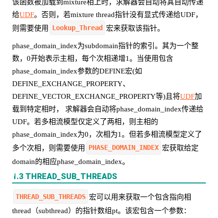
该函数被加载到mixture相上时，求解器会自动将其自动传递
给
UDF
。否则，若mixture thread指针没有显式传递给UDF，
Lookup_Thread
则需要使用
宏来获取该指针。
phase_domain_index为subdomain指针的索引。其为一个整
数，0开始表示主相，每个次相递增1。当使用包含
phase_domain_index参数的DEFINE宏(如
DEFINE_EXCHANGE_PROPERTY、
DEFINE_VECTOR_EXCHANGE_PROPERTY等)且将
UDF
加
载到特定相时， 求解器会自动将phase_domain_index传递给
UDF。若多相流模型仅定义了两相，则主相的
phase_domain_index为0，次相为1。但若多相流模型定义了
PHASE_DOMAIN_INDEX
多个次相，则需要使用
宏获取给定
domain的相应phase_domain_index。
1.3 THREAD_SUB_THREADS
THREAD_SUB_THREADS
宏可以用来获取一个包含指向相
thread（subthread）的指针数组pt。该宏包含一个参数：