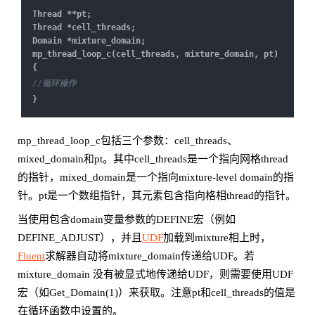
Thread **pt;
Thread *cell_threads;
Domain *mixture_domain;
mp_thread_loop_c(cell_threads, mixture_domain, pt)
{
//循环操作
}
mp_thread_loop_c包括三个参数：cell_threads、
mixed_domain和pt。其中cell_threads是一个指向网格thread
的指针，mixed_domain是一个指向mixture-level domain的指
针。pt是一个数组指针，其元素包含指向格相thread的指针。
当使用包含domain变量参数的DEFINE宏（例如
DEFINE_ADJUST），并且
UDF
加载到mixture相上时，
Fluent
求解器自动将mixture_domain传递给UDF。若
mixture_domain 没有被显式地传递给UDF，则需要使用UDF
宏（如Get_Domain(1)）来获取。注意pt和cell_threads的值是
在循环函数中设置的。