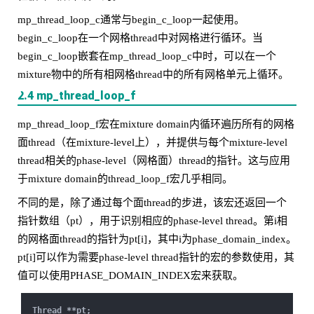
mp_thread_loop_c通常与begin_c_loop一起使用。
begin_c_loop在一个网格thread中对网格进行循环。当
begin_c_loop嵌套在mp_thread_loop_c中时，可以在一个
mixture物中的所有相网格thread中的所有网格单元上循环。
2.4 mp_thread_loop_f
mp_thread_loop_f宏在mixture domain内循环遍历所有的网格
面thread（在mixture-level上），并提供与每个mixture-level
thread相关的phase-level（网格面）thread的指针。这与应用
于mixture domain的thread_loop_f宏几乎相同。
不同的是，除了通过每个面thread的步进，该宏还返回一个
指针数组（pt），用于识别相应的phase-level thread。第i相
的网格面thread的指针为pt[i]，其中i为phase_domain_index。
pt[i]可以作为需要phase-level thread指针的宏的参数使用，其
值可以使用PHASE_DOMAIN_INDEX宏来获取。
Thread **pt;