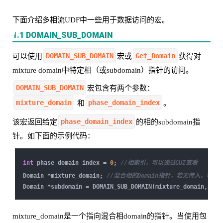
下面介绍多相流UDF中一些用于数据访问的宏。
1.1 DOMAIN_SUB_DOMAIN
DOMAIN_SUB_DOMAIN
Get_Domain
可以使用
宏或
获得对
mixture domain中特定相（或subdomain）指针的访问。
DOMAIN_SUB_DOMAIN
宏包含有两个参数：
mixture_domain
phase_domain_index
和
。
phase_domain_index
该宏返回给定
的相的subdomain指
针。如下面的示例代码：
int
phase_domain_index =
0
;
//相索引，可以通过GUI查看
Domain *mixture_domain;
//混合相的Domain指针，若无传入，可以使用G
Domain *subdomain = DOMAIN_SUB_DOMAIN(mixture_domain,phas
mixture_domain是一个指向混合相domain的指针。当使用包