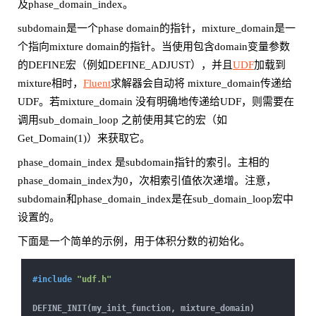
及phase_domain_index。
subdomain是一个phase domain的指针，mixture_domain是一
个指向mixture domain的指针。当使用包含domain变量参数
的DEFINE宏（例如DEFINE_ADJUST），并且
UDF
加载到
mixture相时，
Fluent
求解器会自动将 mixture_domain传递给
UDF。若mixture_domain 没有明确地传递给UDF，则需要在
调用sub_domain_loop 之前使用其它的宏（如
Get_Domain(1)）来获取它。
phase_domain_index 是subdomain指针的索引。主相的
phase_domain_index为0，次相索引值依次递增。注意，
subdomain和phase_domain_index是在sub_domain_loop宏中
设置的。
下面是一个简单的示例，用于体积分数的初始化。
#
include
"udf.h"
DEFINE_INIT(my_init_function, mixture_domain)