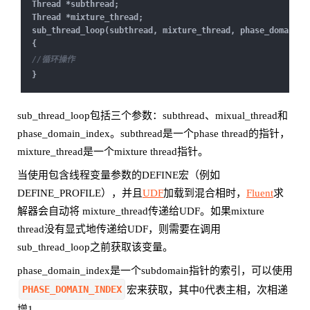
Thread *subthread;
Thread *mixture_thread;
sub_thread_loop(subthread, mixture_thread, phase_domain_i
{
//循环操作
}
sub_thread_loop包括三个参数：subthread、mixual_thread和
phase_domain_index。subthread是一个phase thread的指针，
mixture_thread是一个mixture thread指针。
当使用包含线程变量参数的DEFINE宏（例如
DEFINE_PROFILE），并且
UDF
加载到混合相时，
Fluent
求
解器会自动将 mixture_thread传递给UDF。如果mixture
thread没有显式地传递给UDF，则需要在调用
sub_thread_loop之前获取该变量。
phase_domain_index是一个subdomain指针的索引，可以使用
PHASE_DOMAIN_INDEX
宏来获取，其中0代表主相，次相递
增1。