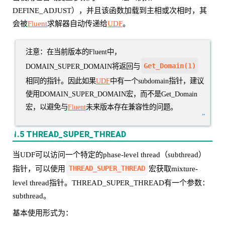
DEFINE_ADJUST），并且该函数加载到主相或次相时，其
会被
Fluent
求解器自动传递给
UDF
。
注意：在当前版本的Fluent中，
Get_Domain(1)
DOMAIN_SUPER_DOMAIN将返回与
相同的指针。因此如果
UDF
中有一个subdomain指针，建议
使用DOMAIN_SUPER_DOMAIN宏，而不是Get_Domain
宏，以避免与
Fluent
未来版本存在兼容性的问题。
”
1.5 THREAD_SUPER_THREAD
当UDF可以访问一个特定的phase-level thread（subthread）
THREAD_SUPER_THREAD
指针，可以使用
宏获取mixture-
level thread指针。THREAD_SUPER_THREAD有一个参数：
subthread。
基本使用形式为：