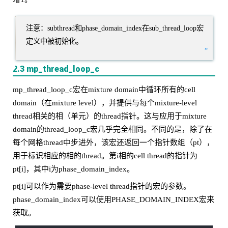
注意：subthread和phase_domain_index在sub_thread_loop宏
定义中被初始化。
”
2.3 mp_thread_loop_c
mp_thread_loop_c宏在mixture domain中循环所有的cell
domain（在mixture level），并提供与每个mixture-level
thread相关的相（单元）的thread指针。这与应用于mixture
domain的thread_loop_c宏几乎完全相同。不同的是，除了在
每个网格thread中步进外，该宏还返回一个指针数组（pt），
用于标识相应的相的thread。第i相的cell thread的指针为
pt[i]，其中i为phase_domain_index。
pt[i]可以作为需要phase-level thread指针的宏的参数。
phase_domain_index可以使用PHASE_DOMAIN_INDEX宏来
获取。