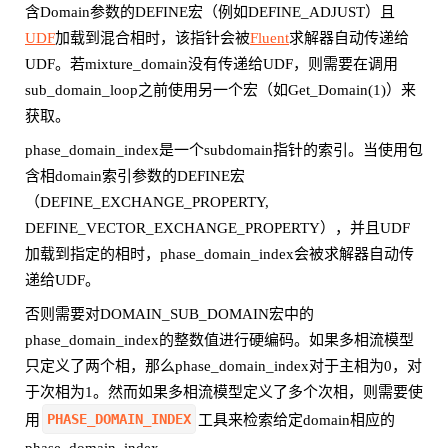
含Domain参数的DEFINE宏（例如DEFINE_ADJUST）且
UDF
加载到混合相时，该指针会被
Fluent
求解器自动传递给
UDF。若mixture_domain没有传递给UDF，则需要在调用
sub_domain_loop之前使用另一个宏（如Get_Domain(1)）来
获取。
phase_domain_index是一个subdomain指针的索引。当使用包
含相domain索引参数的DEFINE宏
（DEFINE_EXCHANGE_PROPERTY,
DEFINE_VECTOR_EXCHANGE_PROPERTY），并且UDF
加载到指定的相时，phase_domain_index会被求解器自动传
递给UDF。
否则需要对DOMAIN_SUB_DOMAIN宏中的
phase_domain_index的整数值进行硬编码。如果多相流模型
只定义了两个相，那么phase_domain_index对于主相为0，对
于次相为1。然而如果多相流模型定义了多个次相，则需要使
PHASE_DOMAIN_INDEX
用
工具来检索给定domain相应的