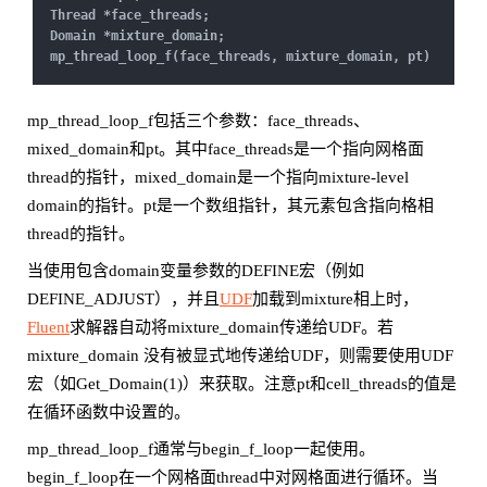
Thread *face_threads;
Domain *mixture_domain;
mp_thread_loop_f(face_threads, mixture_domain, pt)
mp_thread_loop_f包括三个参数：face_threads、
mixed_domain和pt。其中face_threads是一个指向网格面
thread的指针，mixed_domain是一个指向mixture-level
domain的指针。pt是一个数组指针，其元素包含指向格相
thread的指针。
当使用包含domain变量参数的DEFINE宏（例如
DEFINE_ADJUST），并且
UDF
加载到mixture相上时，
Fluent
求解器自动将mixture_domain传递给UDF。若
mixture_domain 没有被显式地传递给UDF，则需要使用UDF
宏（如Get_Domain(1)）来获取。注意pt和cell_threads的值是
在循环函数中设置的。
mp_thread_loop_f通常与begin_f_loop一起使用。
begin_f_loop在一个网格面thread中对网格面进行循环。当