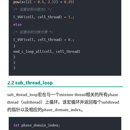
pow
(xc[
2
] -
0.5
,
2.
))) <
0.25
)
/* 设置体积分数为1 */
C_VOF(cell, cell_thread) =
1.
;
else
/* 设置体积分数为零 */
C_VOF(cell, cell_thread) =
0.
;
}
end_c_loop_all(cell, cell_thread)
}
}
}
2.2 sub_thread_loop
sub_thread_loop宏在与一个mixture thread相关的所有phase
thread（subthread）上循环。该宏循环并返回每个subthread
的指针以及相应的phase_domain_index。
int
phase_domain_index;