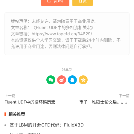
赞(
6
)
打赏

版权声明：未经允许，请勿随意用于商业用途。
文章名称：《Fluent UDF中的多相流相关宏》
文章链接：
https://www.topcfd.cn/34829/
本站资源仅供个人学习交流，请于下载后24小时内删除，不
允许用于商业用途，否则法律问题自行承担。
分享到




上一篇
下一篇
Fluent UDF中的循环遍历宏
审了一堆硕士论文后。。。
相关推荐
基于LBM的开源CFD代码：FluidX3D