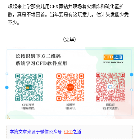
想起来上学那会儿用CFX算钻井现场着火爆炸和硫化氢扩
散，真是不堪回首。当年要是有这玩意儿，估计头发能少秃
不少。
（完毕）
本篇文章来源于微信公众号:
CFD
之道