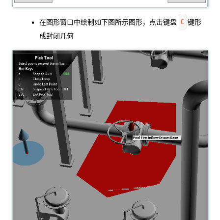
C
在图形窗口中绘制如下图所示图形，点击键盘
键形
成封闭几何