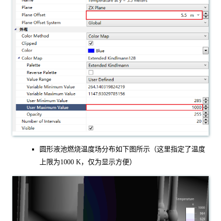
圆形液池燃烧温度场分布如下图所示（这里指定了温度
上限为1000 K，仅为显示方便）