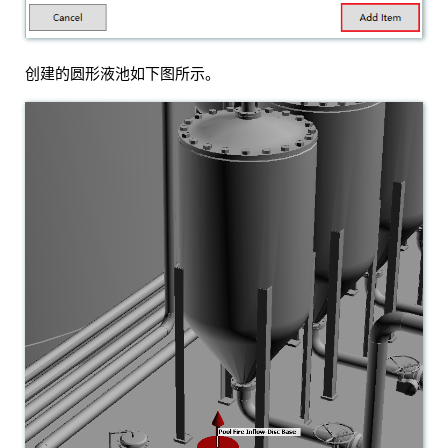
创建的圆形液池如下图所示。