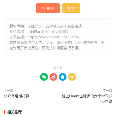
赞(
1
)
打赏

版权声明：未经允许，请勿随意用于商业用途。
文章名称：《inFlux案例｜池火燃烧》
文章链接：
https://www.topcfd.cn/35274/
本站资源仅供个人学习交流，请于下载后24小时内删除，不
允许用于商业用途，否则法律问题自行承担。
分享到




上一篇
下一篇
公众号后期打算
踏上Fluent工程师的六个学习必
经之路
相关推荐