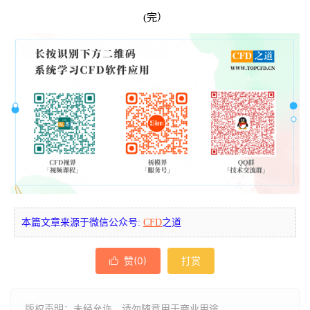
(完）
本篇文章来源于微信公众号:
CFD
之道
赞(
0
)
打赏

版权声明：未经允许，请勿随意用于商业用途。