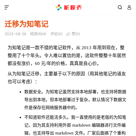



迁移为知笔记
2023-08-26
阅读(
654
)
评论(0)
赞(
0
)

为知笔记是一款不错的笔记软件，从 2013 年用到现在，整
整用了十个年头。令人难以置信的是，这软件整整十年居然
都没有涨价，60 元/年的价格，真真是良心价。
从为知笔记迁移，主要基于以下的原因（用其他笔记的道友
也可以考虑）：
数据安全。为知笔记虽然支持本地部署，也支持将数据
导出到本地，但本地部署过于复杂，默认情况下数据文
件是保存在网络服务器中的。
不知道软件还能活多久。我一直使用的是老版的为知笔
记，因为其支持利用外部 markdown 编辑器进行文件编
辑，也支持导出 markdown 文件。厂家后面搞了个重构