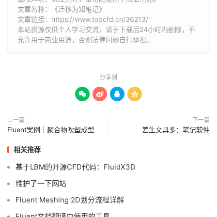
文章名称：《迁移为知笔记》
文章链接：
https://www.topcfd.cn/36213/
本站资源仅供个人学习交流，请于下载后24小时内删除，不
允许用于商业用途，否则法律问题自行承担。
分享到




上一篇
下一篇
Fluent案例｜聚合物吹塑成型
差生文具多：笔记软件
相关推荐
基于LBM的开源CFD代码：FluidX3D
维护了一下网站
Fluent Meshing 2D划分流程详解
Fluent文档翻译中使用的工具