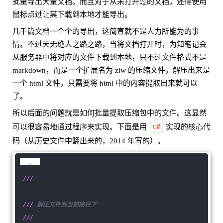
批量导出大量文档。而且对于从未打开过的文档，还得使用
鼠标点过让其下载到本地才能导出。
几千篇文档一个个的导出，这简直就不是人力所能为的事
情。不过天无绝人之路之路，当将文档打开时，为知笔记会
从服务器中将对应的文件下载到本地，只不过文件格式不是
markdown，而是一个扩展名为 ziw 的压缩文件，解压出来是
一个 html 文件，只需要将 html 中的内容提取出来就可以
了。
所以后面的问题就是如何批量提取压缩包中的文件。这显然
c#
可以很容易地通过程序来实现。下面是用
实现的核心代
码（从历史文件中翻出来的，2014 年写的）。
///
///
解压文件到当前路径下
///