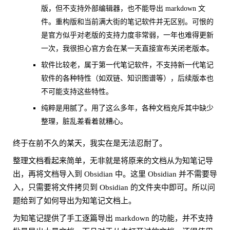
版，但不支持外部编辑器，也不能导出 markdown 文
件。重构版和当前满大街的笔记软件并无区别。可恨的
是官方似乎对老版的支持力度非常弱，一年也难得更新
一次，我很担心官方会在某一天直接宣布关闭老版本。
软件比较老，属于第一代笔记软件，不支持新一代笔记
软件的各种特性（如双链、知识图谱等），后续版本也
不可能支持这些特性。
纯粹是用腻了。用了这么多年，各种文档充斥其中缺少
整理，脏乱差看着就糟心。
终于在前不久的某天，我实在是无法忍耐了。
整理文档看起来简单，无非就是将原来的文档从为知笔记导
出，再将文档导入到 Obsidian 中。这里 Obsidian 并不需要导
入，只需要将文件拷贝到 Obsidian 的文件夹中即可。所以问
题给到了如何导出为知笔记文档上。
为知笔记提供了手工逐篇导出 markdown 的功能，并不支持