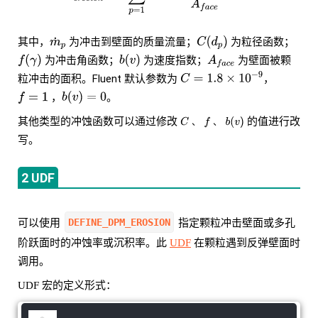
其中，
为冲击到壁面的质量流量；
为粒径函数；
为冲击角函数；
为速度指数；
为壁面被颗
粒冲击的面积。Fluent 默认参数为
，
，
。
其他类型的冲蚀函数可以通过修改
的值进行改
、
、
写。
2 UDF
DEFINE_DPM_EROSION
可以使用
指定颗粒冲击壁面或多孔
阶跃面时的冲蚀率或沉积率。此
UDF
在颗粒遇到反弹壁面时
调用。
UDF 宏的定义形式：