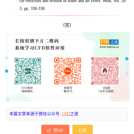
cle velocities and erosion in water and air flows. Wear, Vol. 26
3, pp. 330-338.
（完）
本篇文章来源于微信公众号:
CFD
之道
赞(
8
)
打赏
