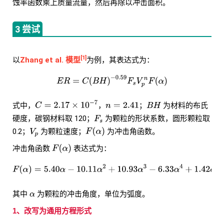
蚀率函数乘上质量流量，然后再除以冲击面积。
3 尝试
[1]
以
Zhang et al. 模型
为例，其表达式为：
式中，
，
；
为材料的布氏
硬度，碳钢材料取 120；
为颗粒的形状系数，圆形颗粒取
0.2；
为颗粒速度；
为冲击角函数。
冲击角函数
表达式为：
其中
为颗粒的冲击角度，单位为弧度。
1、改写为通用方程形式