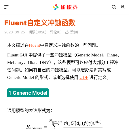



Fluent自定义冲蚀函数
2023-09-25
阅读(
3026
)
评论(0)
赞(
8
)

本文描述在
Fluent
中自定义冲蚀函数的一些问题。
Fluent GUI 中提供了一些冲蚀模型（Generic Model、Finne、
McLaury、Oka、DNV），这些模型可以应付大部分工程冲
蚀问题。如果有自己的冲蚀模型，可以想办法将其写成
Generic Model 的形式，或者选择使用
UDF
进行定义。
1 Generic Model
通用模型的表达形式为：