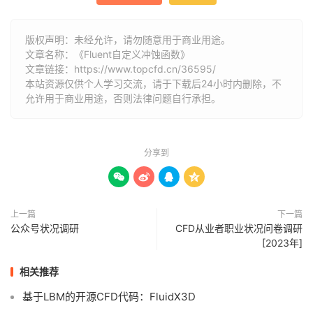
版权声明：未经允许，请勿随意用于商业用途。
文章名称：《Fluent自定义冲蚀函数》
文章链接：
https://www.topcfd.cn/36595/
本站资源仅供个人学习交流，请于下载后24小时内删除，不
允许用于商业用途，否则法律问题自行承担。
分享到




上一篇
下一篇
公众号状况调研
CFD从业者职业状况问卷调研
[2023年]
相关推荐
基于LBM的开源CFD代码：FluidX3D