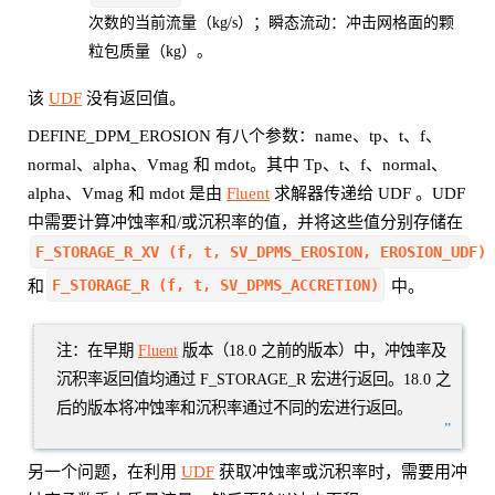
次数的当前流量（kg/s）；瞬态流动：冲击网格面的颗
粒包质量（kg）。
该
UDF
没有返回值。
DEFINE_DPM_EROSION 有八个参数：name、tp、t、f、
normal、alpha、Vmag 和 mdot。其中 Tp、t、f、normal、
alpha、Vmag 和 mdot 是由
Fluent
求解器传递给 UDF 。UDF
中需要计算冲蚀率和/或沉积率的值，并将这些值分别存储在
F_STORAGE_R_XV (f, t, SV_DPMS_EROSION, EROSION_UDF)
F_STORAGE_R (f, t, SV_DPMS_ACCRETION)
和
中。
注：在早期
Fluent
版本（18.0 之前的版本）中，冲蚀率及
沉积率返回值均通过 F_STORAGE_R 宏进行返回。18.0 之
后的版本将冲蚀率和沉积率通过不同的宏进行返回。
”
另一个问题，在利用
UDF
获取冲蚀率或沉积率时，需要用冲