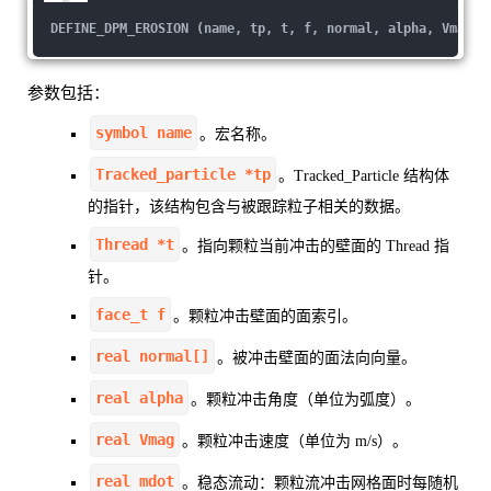
DEFINE_DPM_EROSION (name, tp, t, f, normal, alpha, Vmag, 
参数包括：
symbol name
。宏名称。
Tracked_particle *tp
。Tracked_Particle 结构体
的指针，该结构包含与被跟踪粒子相关的数据。
Thread *t
。指向颗粒当前冲击的壁面的 Thread 指
针。
face_t f
。颗粒冲击壁面的面索引。
real normal[]
。被冲击壁面的面法向向量。
real alpha
。颗粒冲击角度（单位为弧度）。
real Vmag
。颗粒冲击速度（单位为 m/s）。
real mdot
。稳态流动：颗粒流冲击网格面时每随机