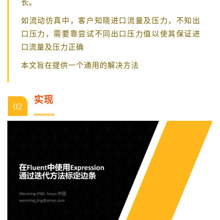
长。
如流动仿真中，客户知晓进口流量及压力，不知出
口压力，需要靠尝试不同出口压力值以使其保证进
口流量及压力正确
本文旨在提供一个通用的解决方法
实现
02