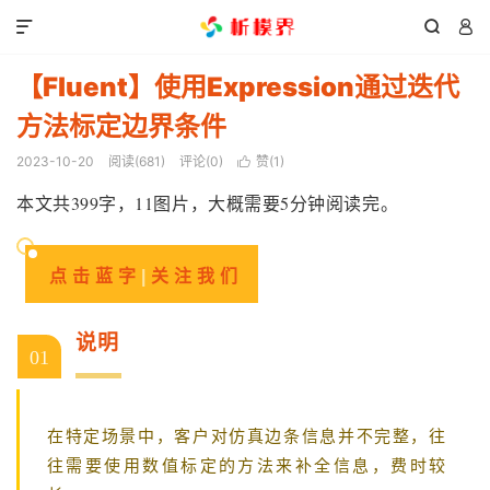



【Fluent】使用Expression通过迭代
方法标定边界条件
2023-10-20
阅读(
681
)
评论(0)
赞(
1
)

本文共399字，11图片，大概需要5分钟阅读完。
点击蓝字
|
关注我们
说明
01
在特定场景中，客户对仿真边条信息并不完整，往
往需要使用数值标定的方法来补全信息，费时较