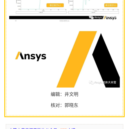
编辑：井文明
核对：郭晓东