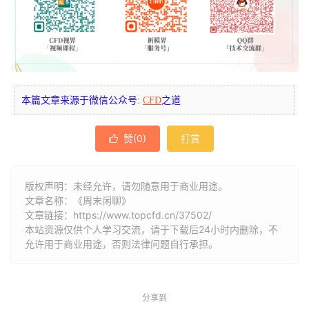
本篇文章来源于微信公众号:
CFD
之道
赞(
0
)
打赏

版权声明：未经允许，请勿随意用于商业用途。
文章名称：《周末闲聊》
文章链接：
https://www.topcfd.cn/37502/
本站资源仅供个人学习交流，请于下载后24小时内删除，不
允许用于商业用途，否则法律问题自行承担。
分享到