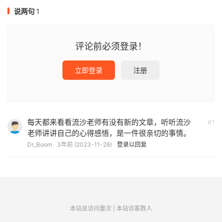
说两句
1
评论前必须登录！
立即登录
注册
每天都来看看流沙老师有没有新的文章，听听流沙
#1
老师讲讲自己的心得感悟，是一件很亲切的事情。
Dr_Boom
3年前 (2023-11-28)
登录以回复
本站总访问量
次
|
本站访客数
人