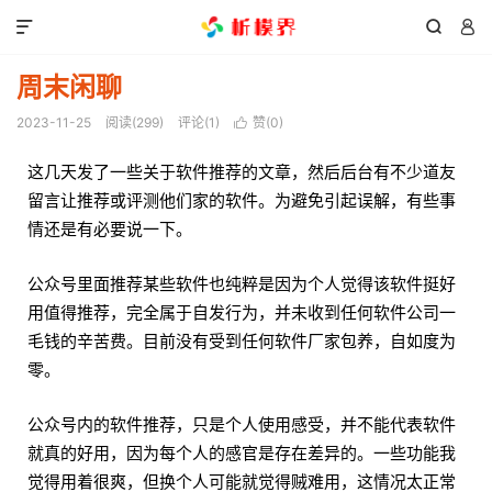



周末闲聊
2023-11-25
阅读(
299
)
评论(1)
赞(
0
)

这几天发了一些关于软件推荐的文章，然后后台有不少道友
留言让推荐或评测他们家的软件。为避免引起误解，有些事
情还是有必要说一下。
公众号里面推荐某些软件也纯粹是因为个人觉得该软件挺好
用值得推荐，完全属于自发行为，并未收到任何软件公司一
毛钱的辛苦费。目前没有受到任何软件厂家包养，自如度为
零。
公众号内的软件推荐，只是个人使用感受，并不能代表软件
就真的好用，因为每个人的感官是存在差异的。一些功能我
觉得用着很爽，但换个人可能就觉得贼难用，这情况太正常