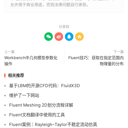
允许用于商业用途，否则法律问题自行承担。
分享到




上一篇
下一篇
Workbench中几何模型参数化
Fluent技巧：获取在指定范围内
操作
物理量的分布
相关推荐
基于LBM的开源CFD代码：FluidX3D
维护了一下网站
Fluent Meshing 2D划分流程详解
Fluent文档翻译中使用的工具
Fluent案例｜Rayleigh–Taylor不稳定流动仿真