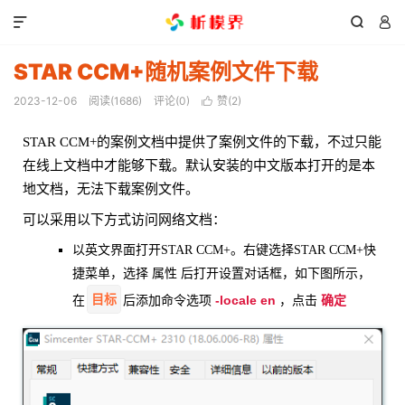



STAR CCM+随机案例文件下载
2023-12-06
阅读(
1686
)
评论(0)
赞(
2
)

STAR CCM+的案例文档中提供了案例文件的下载，不过只能
在线上文档中才能够下载。默认安装的中文版本打开的是本
地文档，无法下载案例文件。
可以采用以下方式访问网络文档：
以英文界面打开STAR CCM+。右键选择STAR CCM+快
捷菜单，选择 属性 后打开设置对话框，如下图所示，
目标
-locale en
确定
在
后添加命令选项
，点击